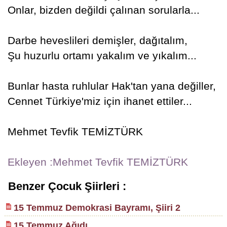
Onlar, bizden değildi çalınan sorularla...
Darbe heveslileri demişler, dağıtalım,
Şu huzurlu ortamı yakalım ve yıkalım...
Bunlar hasta ruhlular Hak'tan yana değiller,
Cennet Türkiye'miz için ihanet ettiler...
Mehmet Tevfik TEMİZTÜRK
Ekleyen :Mehmet Tevfik TEMİZTÜRK
Benzer Çocuk Şiirleri :
15 Temmuz Demokrasi Bayramı, Şiiri 2
15 Temmuz Ağıdı