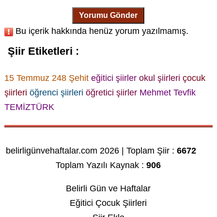
Yorumu Gönder
Bu içerik hakkında henüz yorum yazılmamış.
Şiir Etiketleri :
15 Temmuz 248 Şehit
eğitici şiirler
okul şiirleri
çocuk
şiirleri
öğrenci şiirleri
öğretici şiirler
Mehmet Tevfik
TEMİZTÜRK
belirligünvehaftalar.com 2026 | Toplam Şiir :
6672
Toplam Yazılı Kaynak :
906
Belirli Gün ve Haftalar
Eğitici Çocuk Şiirleri