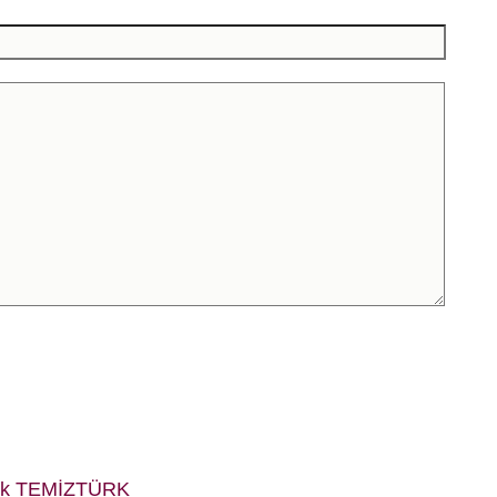
fik TEMİZTÜRK