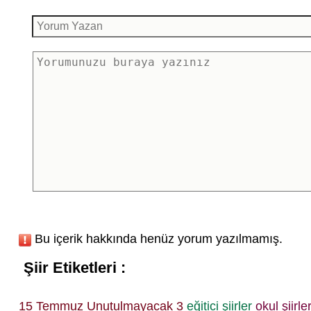
Bu içerik hakkında henüz yorum yazılmamış.
Şiir Etiketleri :
15 Temmuz Unutulmayacak 3
eğitici şiirler
okul şiirler