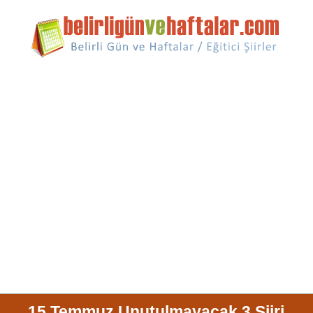
15 Temmuz Unutulmayacak 3 Şiiri