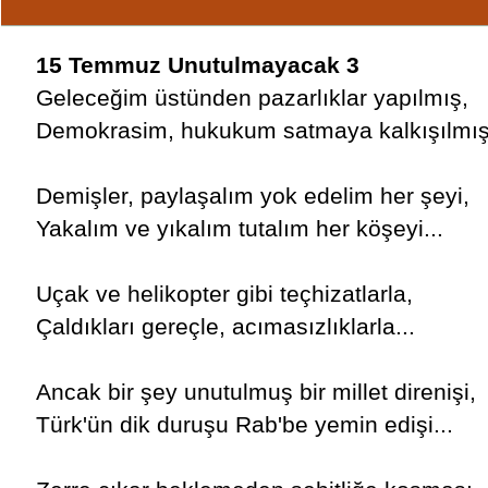
15 Temmuz Unutulmayacak 3
Geleceğim üstünden pazarlıklar yapılmış,
Demokrasim, hukukum satmaya kalkışılmış.
Demişler, paylaşalım yok edelim her şeyi,
Yakalım ve yıkalım tutalım her köşeyi...
Uçak ve helikopter gibi teçhizatlarla,
Çaldıkları gereçle, acımasızlıklarla...
Ancak bir şey unutulmuş bir millet direnişi,
Türk'ün dik duruşu Rab'be yemin edişi...