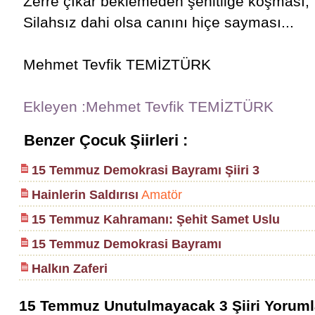
Zerre çıkar beklemeden şehitliğe koşması,
Silahsız dahi olsa canını hiçe sayması...
Mehmet Tevfik TEMİZTÜRK
Ekleyen :Mehmet Tevfik TEMİZTÜRK
Benzer Çocuk Şiirleri :
15 Temmuz Demokrasi Bayramı Şiiri 3
Hainlerin Saldırısı
Amatör
15 Temmuz Kahramanı: Şehit Samet Uslu
15 Temmuz Demokrasi Bayramı
Halkın Zaferi
15 Temmuz Unutulmayacak 3 Şiiri Yorumla