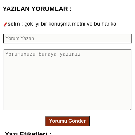
YAZILAN YORUMLAR :
selin
: çok iyi bir konuşma metni ve bu harika
Yorumu Gönder
Yazı Etiketleri :