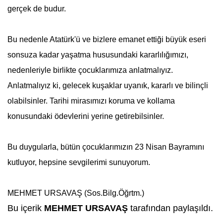
gerçek de budur.
Bu nedenle
Atatürk
'ü ve bizlere emanet ettiği büyük eseri
sonsuza kadar yaşatma hususundaki kararlılığımızı,
nedenleriyle birlikte çocuklarımıza anlatmalıyız.
Anlatmalıyız ki, gelecek kuşaklar uyanık, kararlı ve bilinçli
olabilsinler. Tarihi mirasımızı koruma ve kollama
konusundaki ödevlerini yerine getirebilsinler.
Bu duygularla, bütün çocuklarımızın
23 Nisan
Bayramını
kutluyor, hepsine sevgilerimi sunuyorum.
MEHMET URSAVAŞ
(Sos.Bilg.Öğrtm.)
Bu içerik
MEHMET URSAVAŞ
tarafından paylaşıldı.