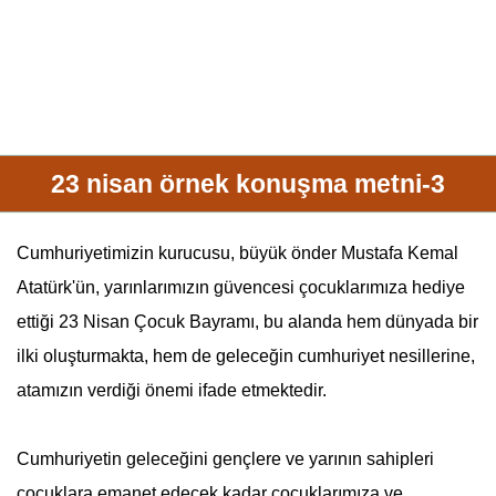
23 nisan örnek konuşma metni-3
Cumhuriyetimizin kurucusu, büyük önder Mustafa Kemal
Atatürk
'ün, yarınlarımızın güvencesi çocuklarımıza hediye
ettiği
23 Nisan
Çocuk Bayramı, bu alanda hem dünyada bir
ilki oluşturmakta, hem de geleceğin cumhuriyet nesillerine,
atamızın verdiği önemi ifade etmektedir.
Cumhuriyetin geleceğini gençlere ve yarının sahipleri
çocuklara emanet edecek kadar çocuklarımıza ve