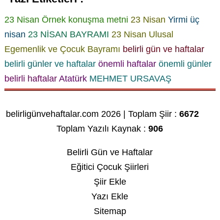
23 Nisan Örnek konuşma metni
23 Nisan
Yirmi üç
nisan
23 NİSAN BAYRAMI
23 Nisan Ulusal
Egemenlik ve Çocuk Bayramı
belirli gün ve haftalar
belirli günler ve haftalar
önemli haftalar
önemli günler
belirli haftalar
Atatürk
MEHMET URSAVAŞ
belirligünvehaftalar.com 2026 | Toplam Şiir :
6672
Toplam Yazılı Kaynak :
906
Belirli Gün ve Haftalar
Eğitici Çocuk Şiirleri
Şiir Ekle
Yazı Ekle
Sitemap