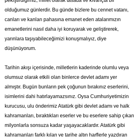
pekiştirdiğimiz, millet olarak tasada ve kıvançta bir
olduğumuz günlerdir. Bu günde bizlere bu cennet vatanı,
canları ve kanları pahasına emanet eden atalarımızın
emanetlerini nasıl daha iyi koruyarak ve geliştirerek,
yarınlara taşıyabileceğimizi konuşmalıyız, diye
düşünüyorum.
Tarihin akışı içerisinde, milletlerin kaderinde olumlu veya
olumsuz olarak etkili olan binlerce devlet adamı yer
almıştır. Bugün bunların pek çoğunun bırakınız eserlerini,
isimlerini dahi hatırlayamazsınız. Oysa Cumhuriyetimizin
kurucusu, ulu önderimiz
Atatürk
gibi devlet adamı ve halk
kahramanları, bıraktıkları eserler ve bu eserlere sahip çıkan
milyonlarla sonsuza kadar yaşayacaklardır.
Atatürk
gibi
kahramanları farklı kılan ve tarihe altın harflerle yazdıran