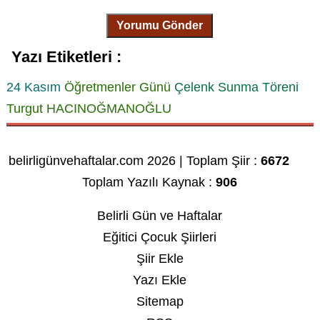
Yorumu Gönder
Yazı Etiketleri :
24 Kasım
Öğretmenler Günü
Çelenk Sunma Töreni
Turgut HACINOĞMANOĞLU
belirligünvehaftalar.com 2026 | Toplam Şiir :
6672
Toplam Yazılı Kaynak :
906
Belirli Gün ve Haftalar
Eğitici Çocuk Şiirleri
Şiir Ekle
Yazı Ekle
Sitemap