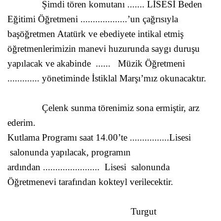
Şimdi tören komutanı ....... LİSESİ Beden
Eğitimi Öğretmeni ...................’un çağrısıyla
başöğretmen Atatürk ve ebediyete intikal etmiş
öğretmenlerimizin manevi huzurunda saygı duruşu
yapılacak ve akabinde
...... Müzik Öğretmeni
............. yönetiminde İstiklal Marşı’mız okunacaktır.
Çelenk sunma törenimiz sona ermiştir, arz
ederim.
Kutlama Programı saat 14.00’te ................Lisesi
salonunda yapılacak, programın
ardından ....................... Lisesi
salonunda
Öğretmenevi tarafından kokteyl verilecektir.
Turgut