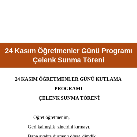
24 Kasım Öğretmenler Günü Programı
Çelenk Sunma Töreni
24 KASIM ÖĞRETMENLER GÜNÜ KUTLAMA
PROGRAMI
ÇELENK SUNMA TÖRENİ
Öğret öğretmenim,
Geri kalmışlık
zincirini kırmayı.
Bana ayakta durmayı öğret, dimdik.