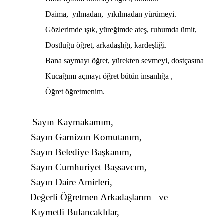
Daima,
yılmadan,
yıkılmadan yürümeyi.
Gözlerimde ışık, yüreğimde ateş, ruhumda ümit,
Dostluğu öğret, arkadaşlığı, kardeşliği.
Bana saymayı öğret, yürekten sevmeyi, dostçasına
Kucağımı açmayı öğret bütün insanlığa ,
Öğret öğretmenim.
Sayın Kaymakamım,
Sayın Garnizon Komutanım,
Sayın Belediye Başkanım,
Sayın Cumhuriyet Başsavcım,
Sayın Daire Amirleri,
Değerli Öğretmen Arkadaşlarım
ve
Kıymetli Bulancaklılar,