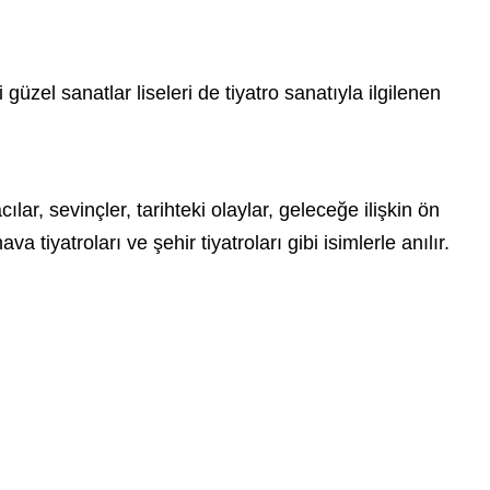
üzel sanatlar liseleri de tiyatro sanatıyla ilgilenen
lar, sevinçler, tarihteki olaylar, geleceğe ilişkin ön
ava tiyatroları ve şehir tiyatroları gibi isimlerle anılır.