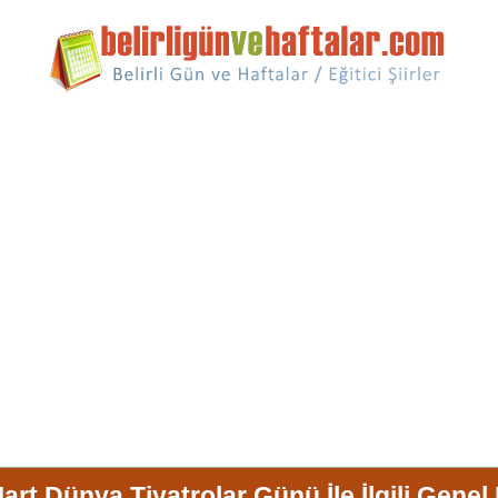
art Dünya Tiyatrolar Günü İle İlgili Genel 