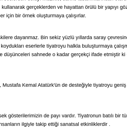
kullanarak gerçeklerden ve hayattan örülü bir yapıyı göz
iler için bir örnek oluşturmaya çalışırlar.
ere dayanmaz. Bin sekiz yüzlü yıllarda saray çevresindeki 
koydukları eserlerle tiyatroyu halkla buluşturmaya çalış
e düşünceleri sahnede o kadar gerçekçi ifade etmiştir ki o
,
Mustafa Kemal Atatürk
'ün de desteğiyle tiyatroyu geniş
k gösterilerimizin de payı vardır. Tiyatronun batılı bir
nların ilgiyle takip ettiği sanatsal etkinliklerdir .