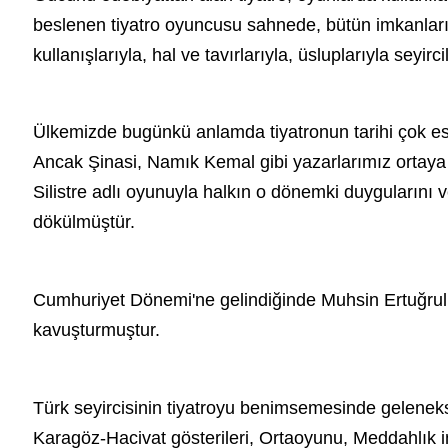
beslenen tiyatro oyuncusu sahnede, bütün imkanları 
kullanışlarıyla, hal ve tavırlarıyla, üsluplarıyla seyirc
Ülkemizde bugünkü anlamda tiyatronun tarihi çok eskil
Ancak Şinasi, Namık Kemal gibi yazarlarımız ortaya 
Silistre adlı oyunuyla halkın o dönemki duygularını v
dökülmüştür.
Cumhuriyet Dönemi'ne gelindiğinde
Muhsin Ertuğrul
kavuşturmuştur.
Türk seyircisinin tiyatroyu benimsemesinde gelenekse
Karagöz-Hacivat
gösterileri, Ortaoyunu, Meddahlık insa