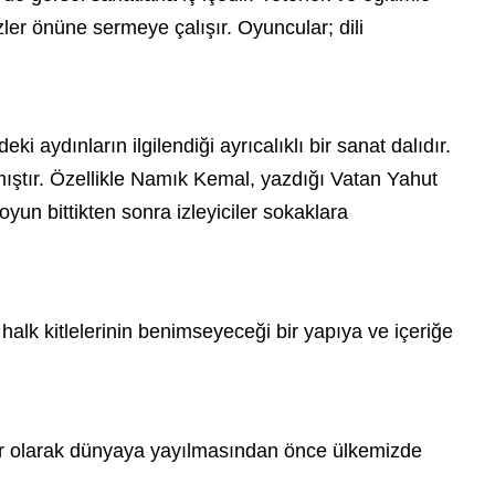
ler önüne sermeye çalışır. Oyuncular; dili
aydınların ilgilendiği ayrıcalıklı bir sanat dalıdır.
mıştır. Özellikle Namık Kemal, yazdığı Vatan Yahut
yun bittikten sonra izleyiciler sokaklara
 halk kitlelerinin benimseyeceği bir yapıya ve içeriğe
 tür olarak dünyaya yayılmasından önce ülkemizde