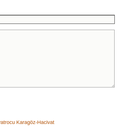
yatrocu
Karagöz-Hacivat