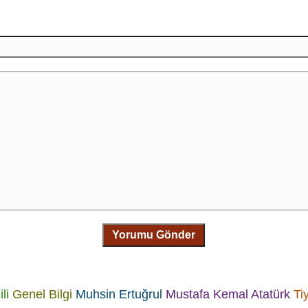
Yorumu Gönder
ili
Genel Bilgi
Muhsin Ertuğrul
Mustafa Kemal Atatürk
Ti