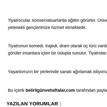
Tiyatrocu
lar, konservatuarlarda eğitim görürler. Üniv
yetenekli gençlerimize hizmet etmektedir.
Tiyatronun komedi, trajedi, dram olarak üç türü vardır
görüler insanlara içten bir üslupla sunulur. Tiyatrolar; d
Yaşantımızın bir yerlerinde sanatı ağırlamak istiyorsa
Bu içerik
belirligünvehaftalar.com
tarafından paylaş
YAZILAN YORUMLAR :