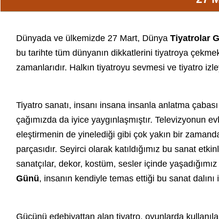
Dünyada ve ülkemizde
27 Mart
, Dünya
Tiyatrolar 
bu tarihte tüm dünyanın dikkatlerini tiyatroya çekmek
zamanlarıdır. Halkın tiyatroyu sevmesi ve tiyatro izle
Tiyatro sanatı, insanı insana insanla anlatma çabası
çağımızda da iyice yaygınlaşmıştır. Televizyonun evle
eleştirmenin de yinelediği gibi çok yakın bir zamanda 
parçasıdır. Seyirci olarak katıldığımız bu sanat etkin
sanatçılar, dekor, kostüm, sesler içinde yaşadığımız h
Günü
, insanın kendiyle temas ettiği bu sanat dalın
Gücünü edebiyattan alan tiyatro, oyunlarda kullanıla