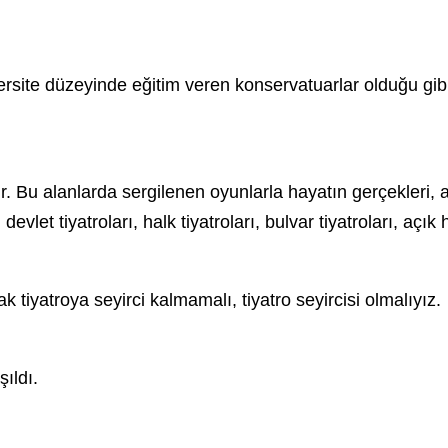
ersite düzeyinde eğitim veren konservatuarlar olduğu gibi g
. Bu alanlarda sergilenen oyunlarla hayatın gerçekleri, acı
evlet tiyatroları, halk tiyatroları, bulvar tiyatroları, açık h
k tiyatroya seyirci kalmamalı, tiyatro seyircisi olmalıyız.
ıldı.