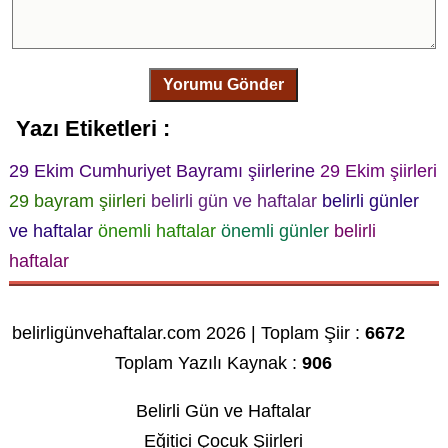
Yorumu Gönder
Yazı Etiketleri :
29 Ekim Cumhuriyet Bayramı şiirlerine
29 Ekim şiirleri
29 bayram şiirleri
belirli gün ve haftalar
belirli günler
ve haftalar
önemli haftalar
önemli günler
belirli
haftalar
belirligünvehaftalar.com 2026 | Toplam Şiir :
6672
Toplam Yazılı Kaynak :
906
Belirli Gün ve Haftalar
Eğitici Çocuk Şiirleri