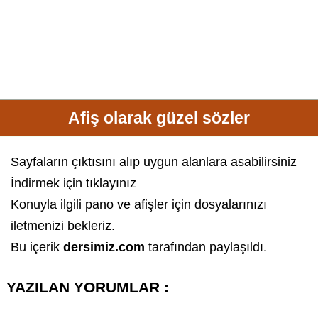
Afiş olarak güzel sözler
Sayfaların çıktısını alıp uygun alanlara asabilirsiniz
İndirmek için tıklayınız
Konuyla ilgili pano ve afişler için
dosyalar
ınızı
iletmenizi bekleriz.
Bu içerik
dersimiz.com
tarafından paylaşıldı.
YAZILAN YORUMLAR :