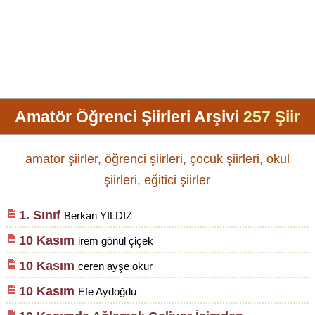
Amatör Öğrenci Şiirleri Arşivi
257 Şiir
amatör şiirler, öğrenci şiirleri, çocuk şiirleri, okul
şiirleri, eğitici şiirler
1. Sınıf
Berkan YILDIZ
10 Kasım
irem gönül çiçek
10 Kasım
ceren ayşe okur
10 Kasım
Efe Aydoğdu