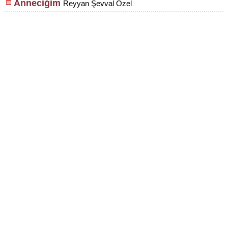
Anneciğim
Reyyan Şevval Özel