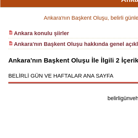
Ankara'nın Başkent Oluşu, belirli günle
Ankara konulu şiirler
Ankara'nın Başkent Oluşu hakkında genel açık
Ankara'nın Başkent Oluşu
İle İlgili
2
İçeri
BELİRLİ GÜN VE HAFTALAR ANA SAYFA
belirligünve