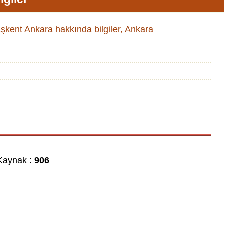
Başkent Ankara hakkında bilgiler, Ankara
aynak :
906