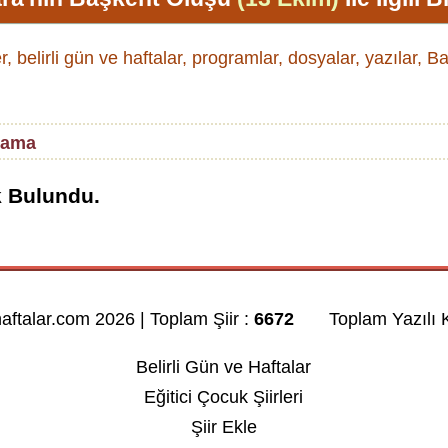
r, belirli gün ve haftalar, programlar, dosyalar, yazılar, 
lama
k Bulundu.
haftalar.com 2026 | Toplam Şiir :
6672
Toplam Yazılı K
Belirli Gün ve Haftalar
Eğitici Çocuk Şiirleri
Şiir Ekle