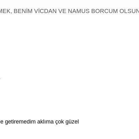
RMEK, BENİM VİCDAN VE NAMUS BORCUM OLSUN
.
ile getiremedim aklıma çok güzel