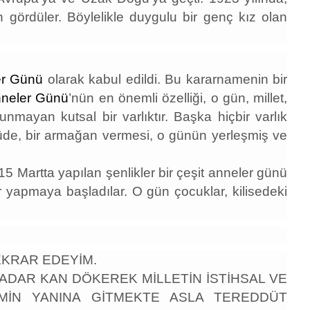
 gördüler. Böylelikle duygulu bir genç kız olan
er Günü
olarak kabul edildi. Bu kararnamenin bir
neler Günü
’nün en önemli özelliği, o gün, millet,
unmayan kutsal bir varlıktır. Başka hiçbir varlık
üde, bir armağan vermesi, o günün yerleşmiş ve
15 Martta yapılan şenlikler bir çeşit anneler günü
r yapmaya başladılar. O gün çocuklar, kilisedeki
KRAR EDEYİM.
ADAR KAN DÖKEREK MİLLETİN İSTİHSAL VE
EMİN YANINA GİTMEKTE ASLA TEREDDÜT