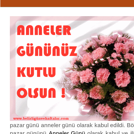
pazar günü anneler günü olarak kabul edildi. Böy
pazar gününü
Anneler Günü
olarak kabul ve ilâ