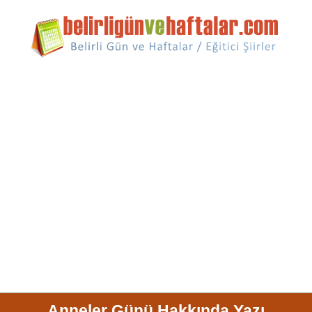
Anneler Günü Hakkında Yazı