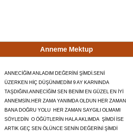
Anneme Mektup
ANNECİĞİM
ANLADIM DEĞERİNİ ŞİMDİ.SENİ
ÜZERKEN HİÇ DÜŞÜNMEDİM 9 AY KARNINDA
TAŞDIĞINI.
ANNECİĞİM
SEN BENİM EN GÜZEL EN İYİ
ANNEMSİN.HER ZAMA YANIMDA OLDUN HER ZAMAN
BANA DOĞRU YOLU HER ZAMAN SAYGILI OLMAMI
SÖYLEDİN O ÖĞÜTLERİN HALA AKLIMDA ŞİMDİ İSE
ARTIK GEÇ SEN ÖLÜNCE SENİN DEĞERİNİ ŞİMDİ