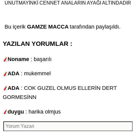
UNUTMAYİNKİ CENNET ANALARIN AYAĞI ALTINDADIR
Bu içerik
GAMZE MACCA
tarafından paylaşıldı.
YAZILAN YORUMLAR :
Noname
: başarılı
ADA
: mukemmel
ADA
: COK GUZEL OLMUS ELLERİN DERT
GORMESİNN
duygu
: harika olmjus