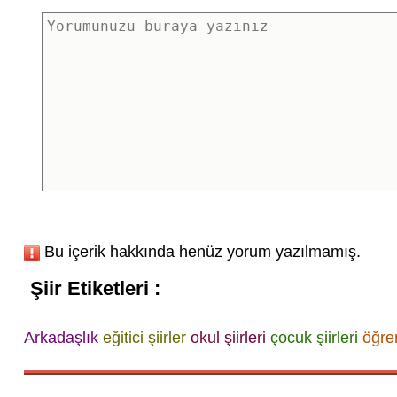
Bu içerik hakkında henüz yorum yazılmamış.
Şiir Etiketleri :
Arkadaşlık
eğitici şiirler
okul şiirleri
çocuk şiirleri
öğren