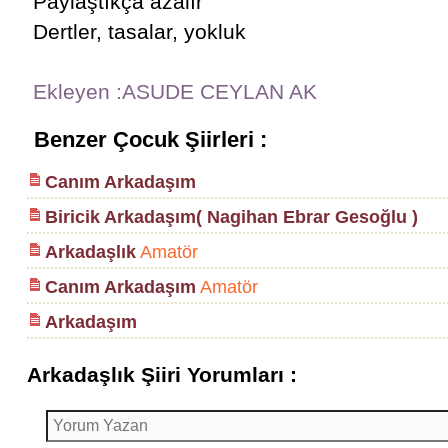
Paylaştıkça azalır
Dertler, tasalar, yokluk
Ekleyen :ASUDE CEYLAN AK
Benzer Çocuk Şiirleri :
Canım Arkadaşım
Biricik Arkadaşım( Nagihan Ebrar Gesoğlu )
Arkadaşlık
Amatör
Canım Arkadaşım
Amatör
Arkadaşım
Arkadaşlık Şiiri Yorumları :