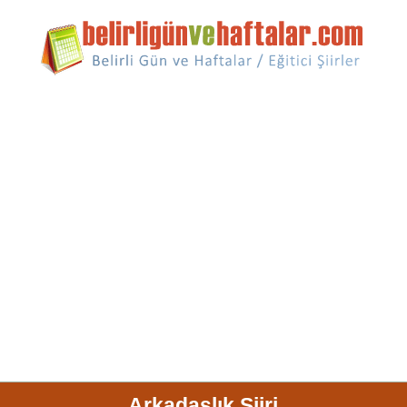
Arkadaşlık Şiiri