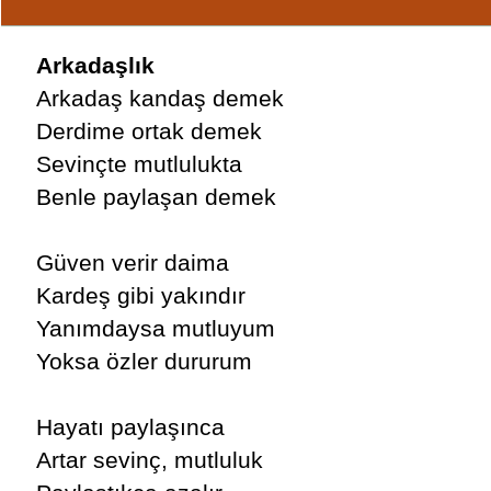
Arkadaşlık
Arkadaş kandaş demek
Derdime ortak demek
Sevinçte mutlulukta
Benle paylaşan demek
Güven verir daima
Kardeş gibi yakındır
Yanımdaysa mutluyum
Yoksa özler dururum
Hayatı paylaşınca
Artar sevinç, mutluluk