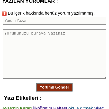
YAZILAN YORUMLAR :
Bu içerik hakkında henüz yorum yazılmamış.
Yorumu Gönder
Yazı Etiketleri :
Ayşe’nin Kararı
İlköğretim Haftası
okula gitmek
Skeç