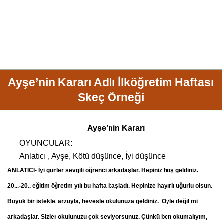
Ayşe’nin Kararı Adlı İlköğretim Haftası
Skeç Örneği
Ayşe’nin Kararı
OYUNCULAR:
Anlatıcı , Ayşe, Kötü düşünce, İyi düşünce
ANLATICI- İyi günler sevgili öğrenci arkadaşlar. Hepiniz hoş geldiniz.
20...-20.. eğitim öğretim yılı bu hafta başladı. Hepinize hayırlı uğurlu olsun.
Büyük bir istekle, arzuyla, hevesle okulunuza geldiniz. Öyle değil mi
arkadaşlar. Sizler okulunuzu çok seviyorsunuz. Çünkü ben okumalıyım,