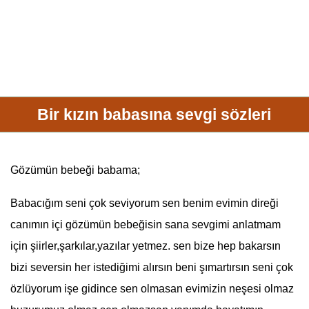
Bir kızın babasına sevgi sözleri
Gözümün bebeği babama;
Baba
cığım seni çok seviyorum sen benim evimin direği
canımın içi gözümün bebeğisin sana sevgimi anlatmam
için şiirler,şarkılar,yazılar yetmez. sen bize hep bakarsın
bizi seversin her istediğimi alırsın beni şımartırsın seni çok
özlüyorum işe gidince sen olmasan evimizin neşesi olmaz