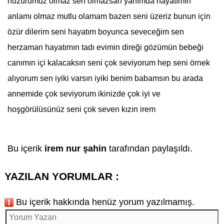
huzurumuz olmaz sen olmazsan yanımda hayatımın
anlamı olmaz mutlu olamam bazen seni üzeriz bunun için
özür dilerim seni hayatım boyunca seveceğim sen
herzaman hayatımın tadı evimin direği gözümün bebeği
canımın içi kalacaksın seni çok seviyorum hep seni örnek
alıyorum sen iyiki varsın iyiki benim babamsın bu arada
annemide çok seviyorum ikinizde çok iyi ve
hoşgörülüsünüz seni çok seven kızın irem
Bu içerik
irem nur şahin
tarafından paylaşıldı.
YAZILAN YORUMLAR :
Bu içerik hakkında henüz yorum yazılmamış.