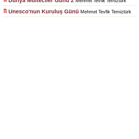
Dünya Mülteciler Günü 2
Mehmet Tevfik Temiztürk
Unesco'nun Kuruluş Günü
Mehmet Tevfik Temiztürk