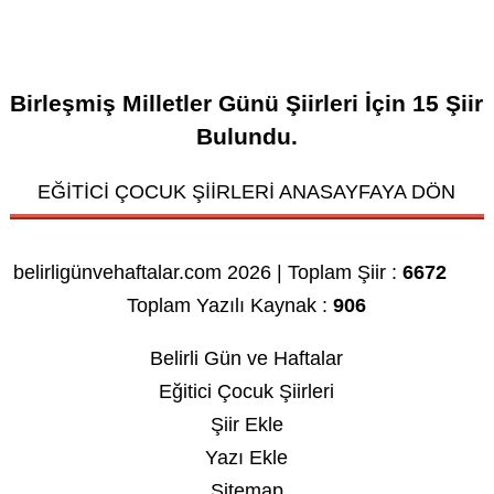
Birleşmiş Milletler Günü Şiirleri
İçin
15
Şiir
Bulundu.
EĞİTİCİ ÇOCUK ŞİİRLERİ ANASAYFAYA DÖN
belirligünvehaftalar.com 2026 | Toplam Şiir :
6672
Toplam Yazılı Kaynak :
906
Belirli Gün ve Haftalar
Eğitici Çocuk Şiirleri
Şiir Ekle
Yazı Ekle
Sitemap