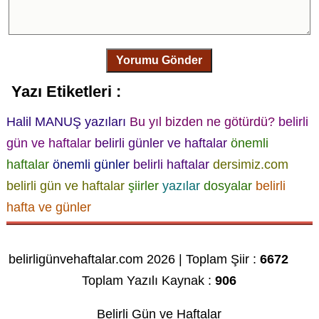
Yorumu Gönder
Yazı Etiketleri :
Halil MANUŞ yazıları
Bu yıl bizden ne götürdü?
belirli
gün ve haftalar
belirli günler ve haftalar
önemli
haftalar
önemli günler
belirli haftalar
dersimiz.com
belirli gün ve haftalar
şiirler
yazılar
dosyalar
belirli
hafta ve günler
belirligünvehaftalar.com 2026 | Toplam Şiir :
6672
Toplam Yazılı Kaynak :
906
Belirli Gün ve Haftalar