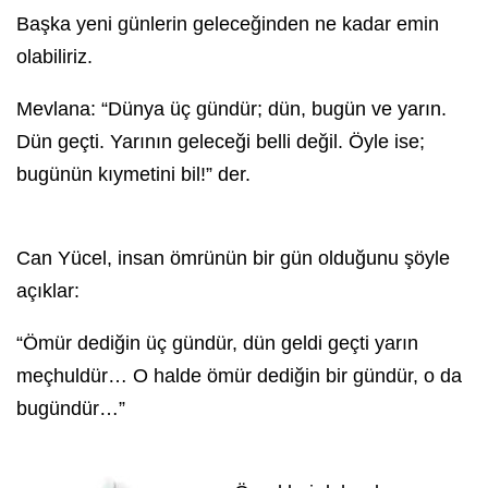
Başka yeni günlerin geleceğinden ne kadar emin
olabiliriz.
Mevlana: “Dünya üç gündür; dün, bugün ve yarın.
Dün geçti. Yarının geleceği belli değil. Öyle ise;
bugünün kıymetini bil!” der.
Can Yücel, insan ömrünün bir gün olduğunu şöyle
açıklar:
“Ömür dediğin üç gündür, dün geldi geçti yarın
meçhuldür… O halde ömür dediğin bir gündür, o da
bugündür…”