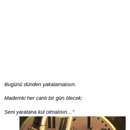
Bugünü dünden yakalamalısın.
Mademki her canlı bir gün ölecek;
Seni yaratana kul olmalısın…"