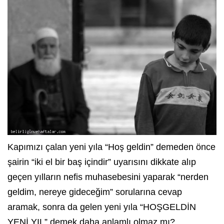
Kapımızı çalan yeni yıla “Hoş geldin” demeden önce
şairin “iki el bir baş içindir” uyarısını dikkate alıp
geçen yılların nefis muhasebesini yaparak “nerden
geldim, nereye gideceğim” sorularına cevap
aramak, sonra da gelen yeni yıla “HOŞGELDİN
YENİ YIL” demek daha anlamlı olmaz mı?