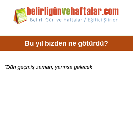
Bu yıl bizden ne götürdü?
"Dün geçmiş zaman, yarınsa gelecek