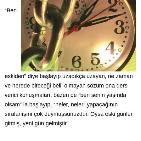
“Ben
eskiden” diye başlayıp uzadıkça uzayan, ne zaman
ve nerede biteceği belli olmayan sözüm ona ders
verici konuşmaları, bazen de “ben senin yaşında
olsam” la başlayıp, “neler, neler” yapacağının
sıralanışını çok duymuşsunuzdur. Oysa eski günler
gitmiş, yeni gün gelmiştir.