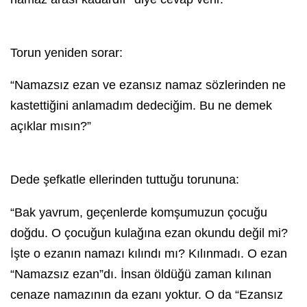
Torun yeniden sorar:
“Namazsız ezan ve ezansız namaz sözlerinden ne
kastettiğini anlamadım dedeciğim. Bu ne demek
açıklar mısın?”
Dede şefkatle ellerinden tuttuğu torununa:
“Bak yavrum, geçenlerde komşumuzun çocuğu
doğdu. O çocuğun kulağına ezan okundu değil mi?
İşte o ezanın namazı kılındı mı? Kılınmadı. O ezan
“Namazsız ezan”dı. İnsan öldüğü zaman kılınan
cenaze namazının da ezanı yoktur. O da “Ezansız