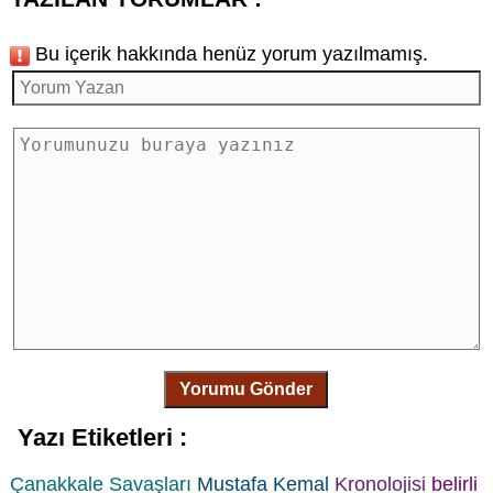
Bu içerik hakkında henüz yorum yazılmamış.
Yorumu Gönder
Yazı Etiketleri :
Çanakkale Savaşları
Mustafa Kemal
Kronolojisi
belirli