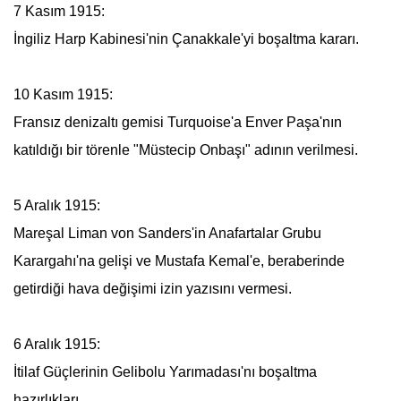
7 Kasım 1915:
İngiliz Harp Kabinesi'nin Çanakkale'yi boşaltma kararı.
10 Kasım 1915:
Fransız denizaltı gemisi Turquoise'a Enver Paşa'nın
katıldığı bir törenle "Müstecip Onbaşı" adının verilmesi.
5 Aralık 1915:
Mareşal Liman von Sanders'in
Anafartalar Grubu
Karargahı'na gelişi ve
Mustafa Kemal
'e, beraberinde
getirdiği hava değişimi izin yazısını vermesi.
6 Aralık 1915:
İtilaf Güçlerinin Gelibolu Yarımadası'nı boşaltma
hazırlıkları.