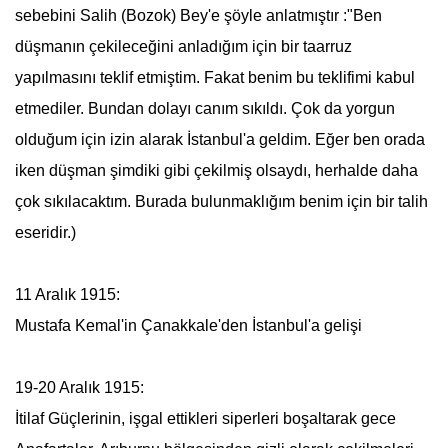
sebebini Salih (Bozok) Bey'e şöyle anlatmıştır :"Ben
düşmanın çekileceğini anladığım için bir taarruz
yapılmasını teklif etmiştim. Fakat benim bu teklifimi kabul
etmediler. Bundan dolayı canım sıkıldı. Çok da yorgun
olduğum için izin alarak İstanbul'a geldim. Eğer ben orada
iken düşman şimdiki gibi çekilmiş olsaydı, herhalde daha
çok sıkılacaktım. Burada bulunmaklığım benim için bir talih
eseridir.)
11 Aralık 1915:
Mustafa Kemal
'in Çanakkale'den İstanbul'a gelişi
19-20 Aralık 1915:
İtilaf Güçlerinin, işgal ettikleri siperleri boşaltarak gece