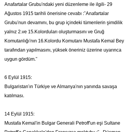
Anafartalar Grubu
'ndaki yeni düzenleme ile ilgili- 29
Ağustos 1915 tarihli önerisine cevabı :"
Anafartalar
Grubu
'nun devamını, bu grup içindeki tümenlerin şimdilik
yalnız 2.ve 15.Kolorduları oluşturmasını ve Gruğ
Komutanlığı'nın 16.Kolordu Komutanı
Mustafa Kemal
Bey
tarafından yapılmasını, yüksek öneriniz üzerine uyarınca
uygun gördüm."
6 Eylül 1915:
Bulgaristan'ın Türkiye ve Almanya'nın yanında savaşa
katılması.
14 Eylül 1915:
Mustafa Kemal
'in Bulgar Generali Petroff'un eşi Sultane