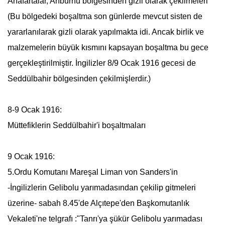
Anafartalar, Arıburnu bölgesinden gizli olarak çekilmeleri
(Bu bölgedeki boşaltma son günlerde mevcut sisten de
yararlanılarak gizli olarak yapılmakta idi. Ancak birlik ve
malzemelerin büyük kısmını kapsayan boşaltma bu gece
gerçekleştirilmiştir. İngilizler 8/9 Ocak 1916 gecesi de
Seddülbahir bölgesinden çekilmişlerdir.)
8-9 Ocak 1916:
Müttefiklerin Seddülbahir'i boşaltmaları
9 Ocak 1916:
5.Ordu Komutanı Mareşal Liman von Sanders'in
-İngilizlerin Gelibolu yarımadasından çekilip gitmeleri
üzerine- sabah 8.45'de Alçıtepe'den Başkomutanlık
Vekaleti'ne telgrafı :"Tanrı'ya şükür Gelibolu yarımadası