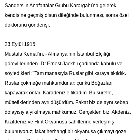
Sanders'in
Anafartalar Grubu
Karargahı'na gelerek,
kendisine geçmiş olsun dileğinde bulunması, sonra özel
doktorunu gönderişi.
23 Eylül 1915:
Mustafa Kemal
'in, - Almanya'nın İstanbul Elçiliği
görevlilerinden- Dr.Ernest Jackh'ı çadırında kabulü ve
söyledikleri :"Tam manasıyla Ruslar gibi karaya tıkıldık.
Ruslar çökmeğe mahkumdurlar; çünkü Boğazları
kapayarak onları Karadeniz'e tıkadım. Bu suretle,
müttefiklerinden ayrı düşürdüm. Fakat biz de aynı sebep
dolayısıyla yıkılmaya mahkumuz. Gerçekten biz, Akdeniz,
Kızıldeniz ve Hint Okyanusu sahillerine yerleşmiş
bulunuyoruz; fakat herhangi bir okyanusa çıkmayı göze