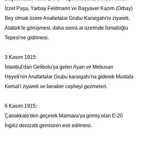
İzzet Paşa, Yarbay Feldmann ve Başyaver Kazım (Orbay)
Bey olmak üzere
Anafartalar Grubu
Karargahı'nı ziyareti,
Atatürk
'le görüşmesi, daha sonra at üzerinde İsmailoğlu
Tepesi'ne gidilmesi.
3 Kasım 1915:
İstanbul'dan Gelibolu'ya gelen Ayan ve Mebusan
Heyeti'nin
Anafartalar Grubu
karargahı'na giderek
Mustafa
Kemal
'i ziyareti ve beraber cepheyi gezmeleri.
6 Kasım 1915:
Çanakkale'den geçerek Marmara'ya girmiş olan E-20
İngiliz denizaltı gemisinin esir edilmesi.