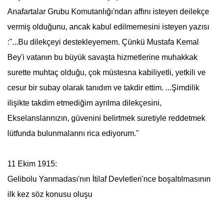
Anafartalar Grubu
Komutanlığı'ndan affını isteyen deilekçe
vermiş olduğunu, ancak kabul edilmemesini isteyen yazısı
:"...Bu dilekçeyi destekleyemem. Çünkü
Mustafa Kemal
Bey'i vatanın bu büyük savaşta hizmetlerine muhakkak
surette muhtaç olduğu, çok müstesna kabiliyetli, yetkili ve
cesur bir subay olarak tanıdım ve takdir ettim. ...Şimdilik
ilişikte takdim etmediğim ayrılma dilekçesini,
Ekselanslarınızın, güvenini belirtmek suretiyle reddetmek
lütfunda bulunmalarını rica ediyorum."
11 Ekim 1915:
Gelibolu Yarımadası'nın İtilaf Devletleri'nce boşaltılmasının
ilk kez söz konusu oluşu