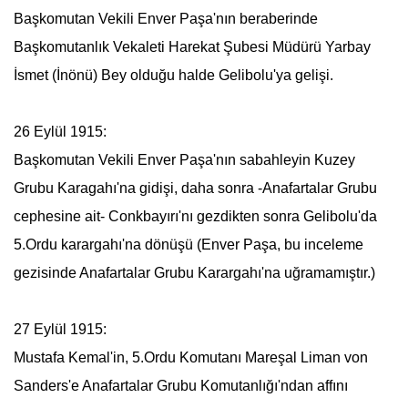
Başkomutan Vekili Enver Paşa'nın beraberinde
Başkomutanlık Vekaleti Harekat Şubesi Müdürü Yarbay
İsmet (İnönü) Bey olduğu halde Gelibolu'ya gelişi.
26 Eylül 1915:
Başkomutan Vekili Enver Paşa'nın sabahleyin Kuzey
Grubu Karagahı'na gidişi, daha sonra -
Anafartalar Grubu
cephesine ait- Conkbayırı'nı gezdikten sonra Gelibolu'da
5.Ordu karargahı'na dönüşü (Enver Paşa, bu inceleme
gezisinde
Anafartalar Grubu
Karargahı'na uğramamıştır.)
27 Eylül 1915:
Mustafa Kemal
'in, 5.Ordu Komutanı Mareşal Liman von
Sanders'e
Anafartalar Grubu
Komutanlığı'ndan affını