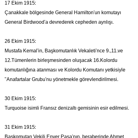
17 Ekim 1915:
Çanakkale bölgesinde General Hamilton'un komutayı
General Birdwood'a devrederek cepheden ayrılışı.
26 Ekim 1915:
Mustafa Kemal
'in, Başkomutanlık Vekaleti'nce 9.,11.ve
12.Tümenlerin birleşmesinden oluşacak 16.Kolordu
komutanlığına atanması ve Kolordu Komutanı yetkisiyle
"
Anafartalar Grubu
'nu yönetmekle görevlendirilmesi.
30 Ekim 1915:
Turquoise isimli Fransız denizaltı gemisinin esir edilmesi.
31 Ekim 1915:
Başkomutan Vekili Enver Paşa'nın, beraberinde Ahmet