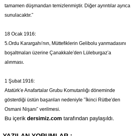
tamamen düşmandan temizlenmiştir. Diğer ayrıntılar ayrıca
sunulacaktır."
18 Ocak 1916:
5.Ordu Karargahı'nın, Müttefiklerin Gelibolu yarımadasını
boşaltmaları üzerine Çanakkale'den Lüleburgaz'a
alınması.
1 Şubat 1916:
Atatürk
'e
Anafartalar Grubu
Komutanlığı döneminde
gösterdiği üstün başarıları nedeniyle "İkinci Rütbe'den
Osmani Nişanı" verilmesi.
Bu içerik
dersimiz.com
tarafından paylaşıldı.
YAZILAN YORUMLAR :