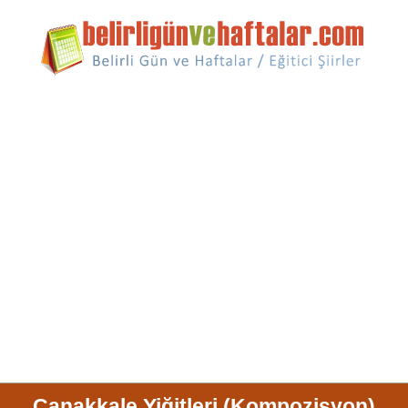
Çanakkale Yiğitleri (Kompozisyon)