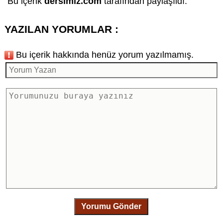
Bu içerik
dersimiz.com
tarafından paylaşıldı.
YAZILAN YORUMLAR :
Bu içerik hakkında henüz yorum yazılmamış.
Yorumu Gönder