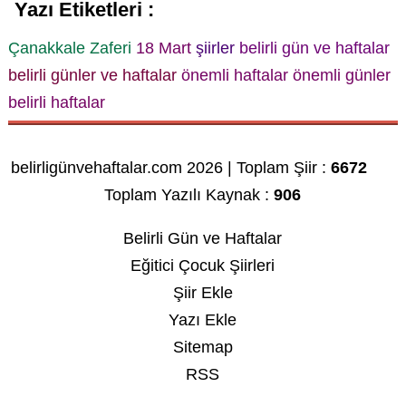
Yazı Etiketleri :
Çanakkale Zaferi
18 Mart
şiirler
belirli gün ve haftalar
belirli günler ve haftalar
önemli haftalar
önemli günler
belirli haftalar
belirligünvehaftalar.com 2026 | Toplam Şiir :
6672
Toplam Yazılı Kaynak :
906
Belirli Gün ve Haftalar
Eğitici Çocuk Şiirleri
Şiir Ekle
Yazı Ekle
Sitemap
RSS