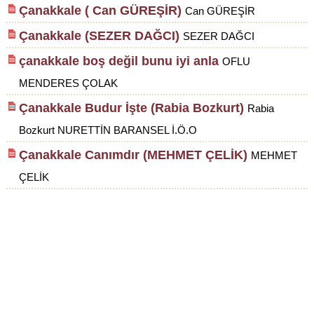
Çanakkale ( Can GÜREŞİR)
Can GÜREŞİR
Çanakkale (SEZER DAĞCI)
SEZER DAĞCI
çanakkale boş değil bunu iyi anla
OFLU
MENDERES ÇOLAK
Çanakkale Budur İşte (Rabia Bozkurt)
Rabia
Bozkurt NURETTİN BARANSEL İ.Ö.O
Çanakkale Canımdır (MEHMET ÇELİK)
MEHMET
ÇELİK