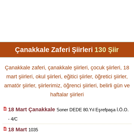
Çanakkale Zaferi Şiirleri
130 Şiir
Çanakkale zaferi, çanakkale şiirleri, çocuk şiirleri, 18
mart şiirleri, okul şiirleri, eğitici şiirler, öğretici şiirler,
amatör şiirler, şiirlerimiz, öğrenci şiirleri, belirli gün ve
haftalar şiirleri
18 Mart Çanakkale
Soner DEDE 80.Yıl Eşrefpaşa İ.Ö.O.
- 4/C
18 Mart
1035