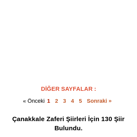
DİĞER SAYFALAR :
« Önceki
1
2
3
4
5
Sonraki »
Çanakkale Zaferi Şiirleri
İçin
130
Şiir
Bulundu.