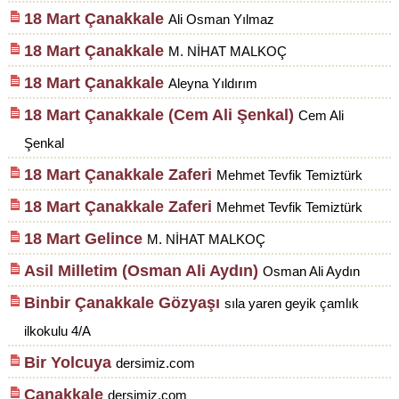
18 Mart Çanakkale
Ali Osman Yılmaz
18 Mart Çanakkale
M. NİHAT MALKOÇ
18 Mart Çanakkale
Aleyna Yıldırım
18 Mart Çanakkale (Cem Ali Şenkal)
Cem Ali
Şenkal
18 Mart Çanakkale Zaferi
Mehmet Tevfik Temiztürk
18 Mart Çanakkale Zaferi
Mehmet Tevfik Temiztürk
18 Mart Gelince
M. NİHAT MALKOÇ
Asil Milletim (Osman Ali Aydın)
Osman Ali Aydın
Binbir Çanakkale Gözyaşı
sıla yaren geyik çamlık
ilkokulu 4/A
Bir Yolcuya
dersimiz.com
Çanakkale
dersimiz.com