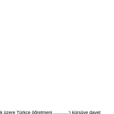
ere Türkçe öğretmeni ............'ı kürsüye davet