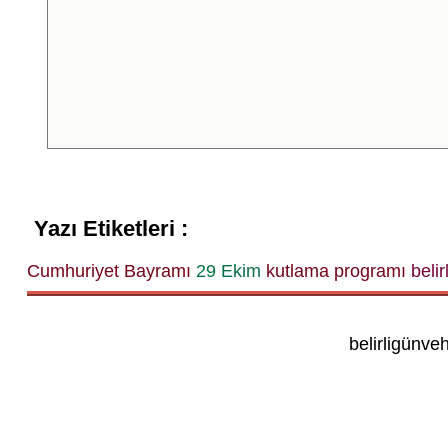
Yazı Etiketleri :
Cumhuriyet Bayramı
29 Ekim
kutlama programı
belir
belirligünve