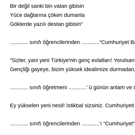
Bir değil sanki bin vatan gibisin
Yüce dağlarına çöken dumanla
Göklerde yazılı destan gibisin"
............ sınıfı öğrencilerinden ............"
Cumhuriyet B
"Sizler, yani yeni Türkiye'nin genç evlatları! Yorul
Gençliği gayeye, bizim yüksek idealimize durmadan,
............ sınıfı öğretmeni ............' ü günün an
Ey yükselen yeni nesil! İstikbal sizsiniz. Cumhuriyet
............ sınıfı öğrencilerinden ............'ı "Cumhu