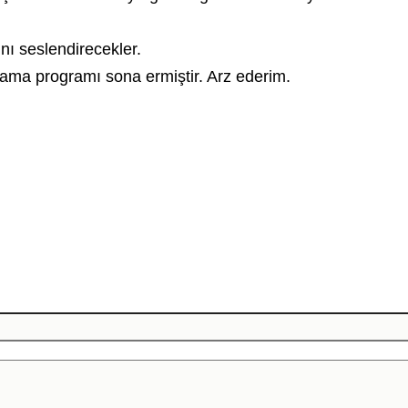
nı seslendirecekler.
lama programı
sona ermiştir. Arz ederim.