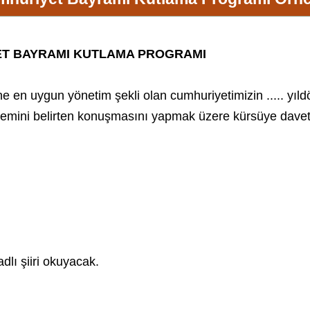
YET BAYRAMI KUTLAMA PROGRAMI
ne en uygun yönetim şekli olan cumhuriyetimizin ..... y
 önemini belirten konuşmasını yapmak üzere kürsüye dave
 adlı şiiri okuyacak.