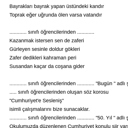
Bayrakları bayrak yapan üstündeki kandır
Toprak eğer uğrunda ölen varsa vatandır
............ sınıfı öğrencilerinden ............
Kazanmak istersen sen de zaferi
Gürleyen sesinle doldur gökleri
Zafer dedikleri kahraman peri
Susandan kaçar da coşana gider
............ sınıfı öğrencilerinden ............ "Bugün " adl
..... sınıfı öğrencilerinden oluşan söz korosu
"Cumhuriyet'e Sesleniş"
isimli çalışmalarını bize sunacaklar.
............ sınıfı öğrencilerinden ............ "50. Yıl " adl
Okulumuzda düzenlenen Cumhuriyet konulu şiir yarışm