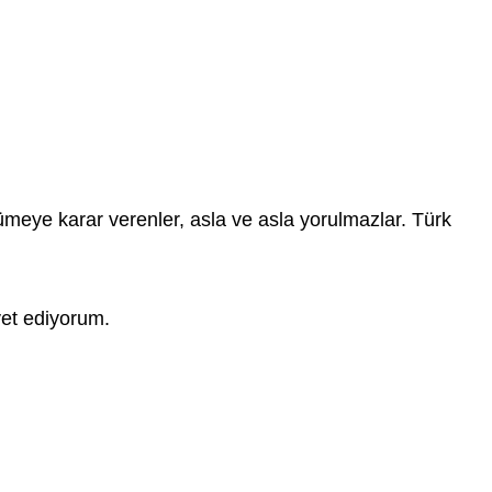
rümeye karar verenler, asla ve asla yorulmazlar. Türk
avet ediyorum.