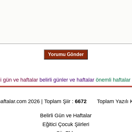
Yorumu Gönder
li gün ve haftalar
belirli günler ve haftalar
önemli haftalar
haftalar.com 2026 | Toplam Şiir :
6672
Toplam Yazılı K
Belirli Gün ve Haftalar
Eğitici Çocuk Şiirleri