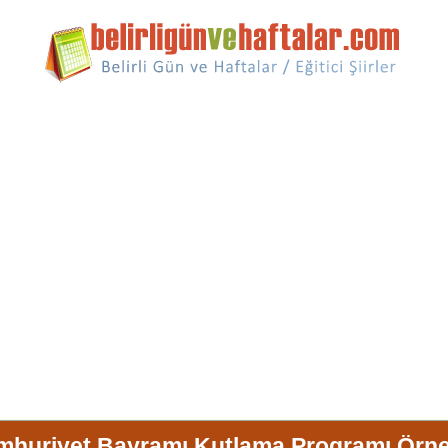
huriyet Bayramı Kutlama Programı Örn