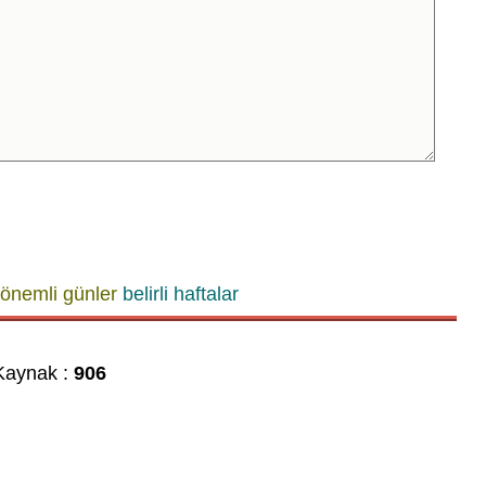
önemli günler
belirli haftalar
aynak :
906