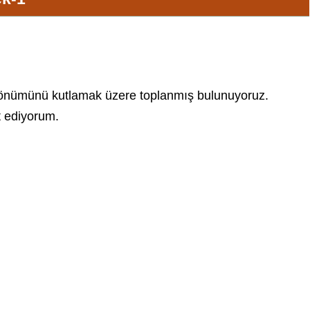
ıldönümünü kutlamak üzere toplanmış bulunuyoruz.
t ediyorum.