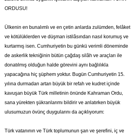
ORDUSU!
Ülkenin en bunalımlı ve en çetin anlarda zulümden, felâket
ve kötülüklerden ve düşman istilâsından nasıl korumuş ve
kurtarmış isen. Cumhuriyetin bu günkü verimli döneminde
de askerlik tekniğinin bütün çağdaş silâh ve araçları ile
donatılmış olduğun halde görevini aynı bağlılıkla
yapacağına hiç şüphem yoktur. Bugün Cumhuriyetin 15.
yılına durmadan artan büyük bir refah ve kudret içinde
kavuşan büyük Türk milletinin önünde Kahraman Ordu,
sana yürekten şükranlarımı bildirir ve anlatırken büyük
ulusumuzun övünç duygularını da açıklıyorum:
Türk vatanının ve
Türk toplumu
nun şan ve şerefini, iç ve