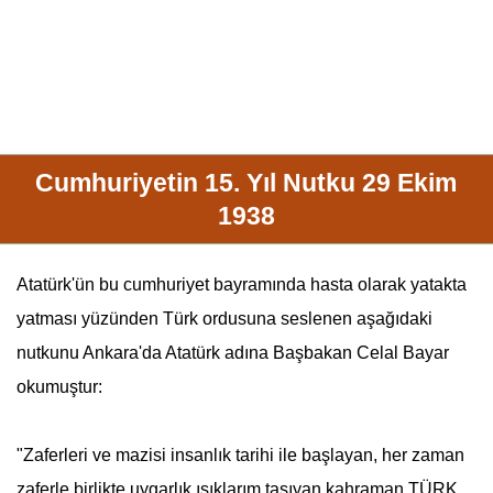
Cumhuriyetin 15. Yıl Nutku 29 Ekim
1938
Atatürk
'ün bu cumhuriyet bayramında hasta olarak yatakta
yatması yüzünden Türk ordusuna seslenen aşağıdaki
nutkunu Ankara'da
Atatürk
adına Başbakan
Celal Bayar
okumuştur:
"Zaferleri ve mazisi insanlık tarihi ile başlayan, her zaman
zaferle birlikte uygarlık ışıklarım taşıyan kahraman TÜRK