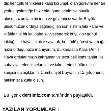
dış her türlü tehlikelere karşı korumak olan görevini her an
yerine getirmeğe hazır olduğuna benim ve büyük
ulusumuzun tam bir inan ve güvenimiz vardır. Büyük
ulusumuzun orduya sağladığı en son sistem fabrikalar ve
silâhlar ile bir kat daha kuvvetlenerek büyük bir gönül
tokluğu ile hayatını hiçe sayarak, her türlü görevi yapmağa
hazır olduğunuza inanıyorum. Bu kanaatla Kara, Deniz,
Hava ordularımızın kahraman ve tecrübeli komutanları ile
subay ve erlerini selamlar ve takdirlerimi bütün ulus
karşısında açıklarım. Cumhuriyet Bayramın 15. yıldönümü,
hakkınızda kutlu olsun."
Bu içerik
dersimiz.com
tarafından paylaşıldı.
YAZILAN YORUMLAR :