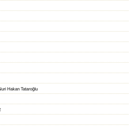
Nuri Hakan Tataroğlu
R