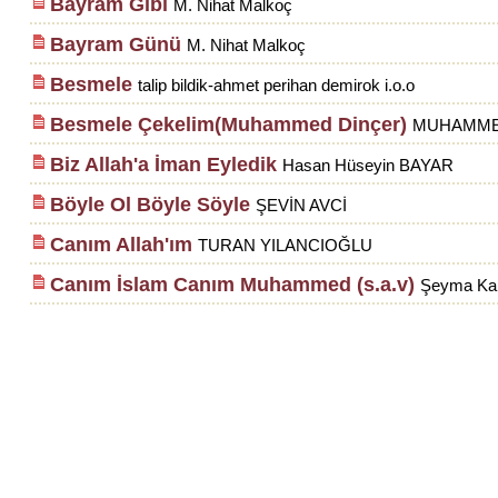
Bayram Gibi
M. Nihat Malkoç
Bayram Günü
M. Nihat Malkoç
Besmele
talip bildik-ahmet perihan demirok i.o.o
Besmele Çekelim(Muhammed Dinçer)
MUHAMME
Biz Allah'a İman Eyledik
Hasan Hüseyin BAYAR
Böyle Ol Böyle Söyle
ŞEVİN AVCİ
Canım Allah'ım
TURAN YILANCIOĞLU
Canım İslam Canım Muhammed (s.a.v)
Şeyma Ka