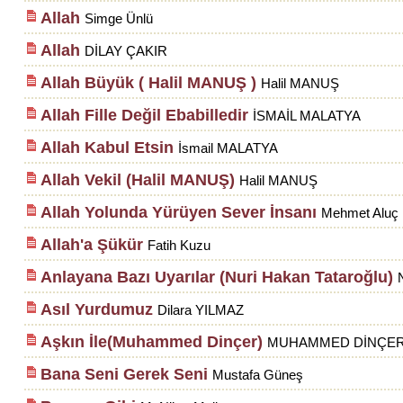
Allah
Simge Ünlü
Allah
DİLAY ÇAKIR
Allah Büyük ( Halil MANUŞ )
Halil MANUŞ
Allah Fille Değil Ebabilledir
İSMAİL MALATYA
Allah Kabul Etsin
İsmail MALATYA
Allah Vekil (Halil MANUŞ)
Halil MANUŞ
Allah Yolunda Yürüyen Sever İnsanı
Mehmet Aluç
Allah'a Şükür
Fatih Kuzu
Anlayana Bazı Uyarılar (Nuri Hakan Tataroğlu)
Asıl Yurdumuz
Dilara YILMAZ
Aşkın İle(Muhammed Dinçer)
MUHAMMED DİNÇE
Bana Seni Gerek Seni
Mustafa Güneş