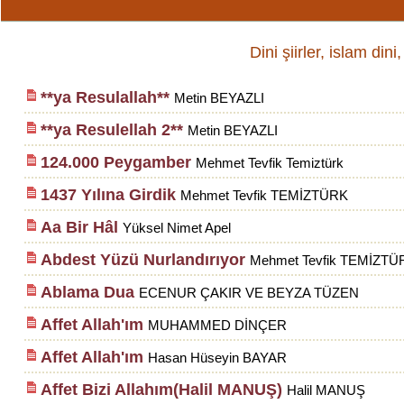
Dini şiirler, islam dini
**ya Resulallah**
Metin BEYAZLI
**ya Resulellah 2**
Metin BEYAZLI
124.000 Peygamber
Mehmet Tevfik Temiztürk
1437 Yılına Girdik
Mehmet Tevfik TEMİZTÜRK
Aa Bir Hâl
Yüksel Nimet Apel
Abdest Yüzü Nurlandırıyor
Mehmet Tevfik TEMİZTÜ
Ablama Dua
ECENUR ÇAKIR VE BEYZA TÜZEN
Affet Allah'ım
MUHAMMED DİNÇER
Affet Allah'ım
Hasan Hüseyin BAYAR
Affet Bizi Allahım(Halil MANUŞ)
Halil MANUŞ