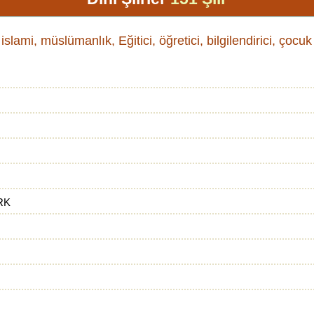
, islami, müslümanlık, Eğitici, öğretici, bilgilendirici, çocuk ş
RK