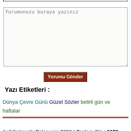
Yorumu Gönder
Yazı Etiketleri :
Dünya Çevre Günü
Güzel Sözler
belirli gün ve
haftalar