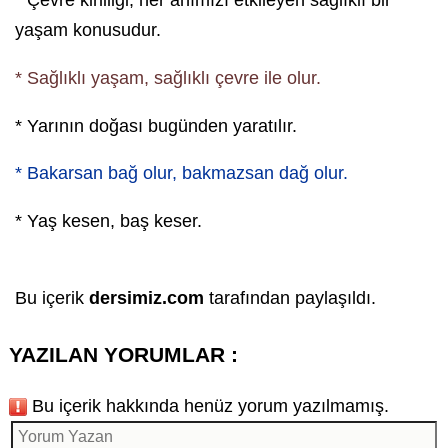
* Çevre kirliliği, her anımızı etkileyen sağlıklı bir
yaşam konusudur.
* Sağlıklı yaşam, sağlıklı çevre ile olur.
* Yarının doğası bugünden yaratılır.
* Bakarsan bağ olur, bakmazsan dağ olur.
* Yaş kesen, baş keser.
Bu içerik
dersimiz.com
tarafından paylaşıldı.
YAZILAN YORUMLAR :
Bu içerik hakkında henüz yorum yazılmamış.