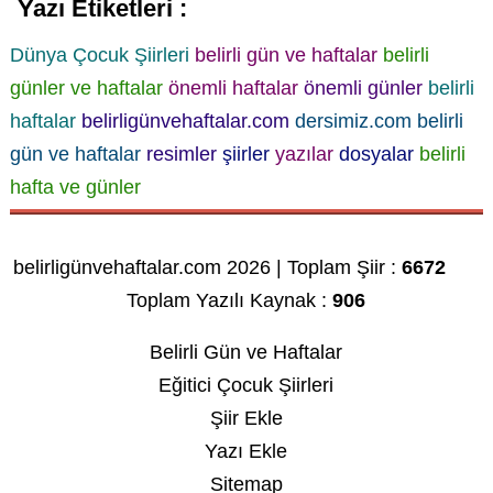
Yazı Etiketleri :
Dünya Çocuk Şiirleri
belirli gün ve haftalar
belirli
günler ve haftalar
önemli haftalar
önemli günler
belirli
haftalar
belirligünvehaftalar.com
dersimiz.com belirli
gün ve haftalar
resimler
şiirler
yazılar
dosyalar
belirli
hafta ve günler
belirligünvehaftalar.com 2026 | Toplam Şiir :
6672
Toplam Yazılı Kaynak :
906
Belirli Gün ve Haftalar
Eğitici Çocuk Şiirleri
Şiir Ekle
Yazı Ekle
Sitemap