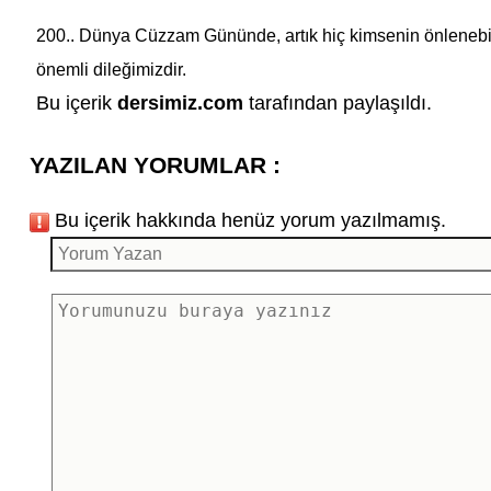
200..
Dünya Cüzzam Günü
nde, artık hiç kimsenin önleneb
önemli dileğimizdir.
Bu içerik
dersimiz.com
tarafından paylaşıldı.
YAZILAN YORUMLAR :
Bu içerik hakkında henüz yorum yazılmamış.