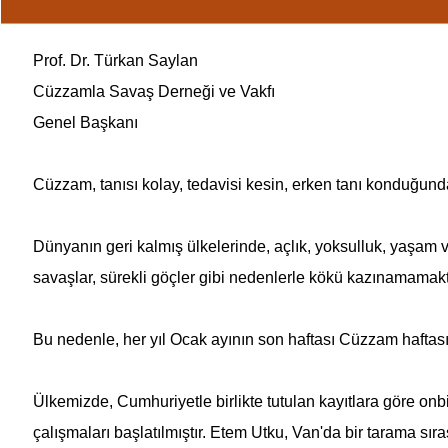
Prof. Dr. Türkan Saylan
Cüzzamla Savaş
Derneği ve Vakfı
Genel Başkanı
Cüzzam, tanısı kolay, tedavisi kesin, erken tanı konduğunda ö
Dünyanın geri kalmış ülkelerinde, açlık, yoksulluk, yaşam 
savaşlar, sürekli göçler gibi nedenlerle kökü kazınamamakt
Bu nedenle, her yıl Ocak ayının son haftası Cüzzam haftas
Ülkemizde, Cumhuriyetle birlikte tutulan kayıtlara göre o
çalışmaları başlatılmıştır. Etem Utku, Van'da bir tarama sır