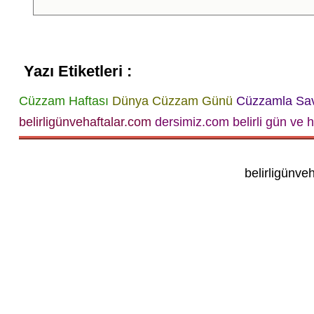
Yazı Etiketleri :
Cüzzam Haftası
Dünya Cüzzam Günü
Cüzzamla Sa
belirligünvehaftalar.com
dersimiz.com belirli gün ve h
belirligünve