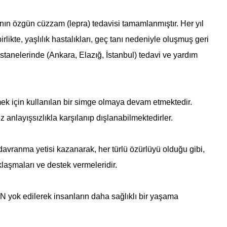
nın özgün cüzzam (lepra) tedavisi tamamlanmıştır. Her yıl
likte, yaşlılık hastalıkları, geç tanı nedeniyle oluşmuş geri
stanelerinde (Ankara, Elazığ, İstanbul) tedavi ve yardım
mek için kullanılan bir simge olmaya devam etmektedir.
anlayışsızlıkla karşılanıp dışlanabilmektedirler.
ranma yetisi kazanarak, her türlü özürlüyü olduğu gibi,
laşmaları ve destek vermeleridir.
 yok edilerek insanların daha sağlıklı bir yaşama