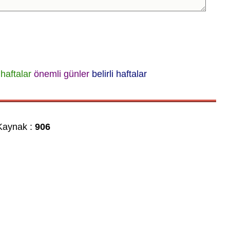
haftalar
önemli günler
belirli haftalar
aynak :
906