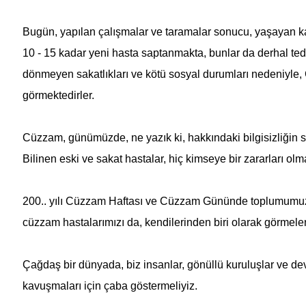
Bugün, yapılan çalışmalar ve taramalar sonucu, yaşayan kay
10 - 15 kadar yeni hasta saptanmakta, bunlar da derhal tedav
dönmeyen sakatlıkları ve kötü sosyal durumları nedeniyle,
görmektedirler.
Cüzzam, günümüzde, ne yazık ki, hakkındaki bilgisizliğin s
Bilinen eski ve sakat hastalar, hiç kimseye bir zararları o
200.. yılı
Cüzzam Haftası
ve Cüzzam Gününde toplumumuza ça
cüzzam hastalarımızı da, kendilerinden biri olarak görmele
Çağdaş bir dünyada, biz insanlar, gönüllü kuruluşlar ve d
kavuşmaları için çaba göstermeliyiz.