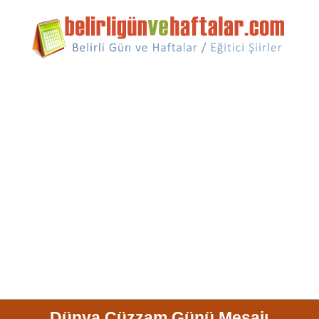
Dünya Cüzzam Günü Mesajı