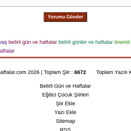
Yorumu Gönder
vaş
belirli gün ve haftalar
belirli günler ve haftalar
önemli 
aftalar
haftalar.com 2026 | Toplam Şiir :
6672
Toplam Yazılı K
Belirli Gün ve Haftalar
Eğitici Çocuk Şiirleri
Şiir Ekle
Yazı Ekle
Sitemap
RSS