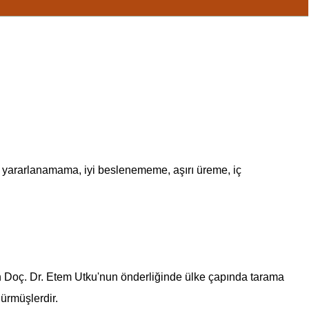
ce yararlanamama, iyi beslenememe, aşırı üreme, iç
en Doç. Dr. Etem Utku'nun önderliğinde ülke çapında tarama
dürmüşlerdir.