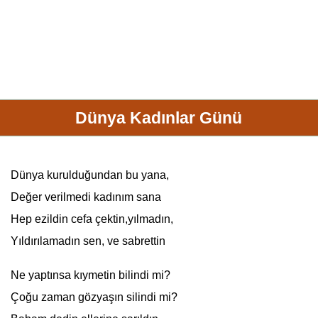
Dünya Kadınlar Günü
Dünya kurulduğundan bu yana,
Değer verilmedi
kadın
ım sana
Hep ezildin cefa çektin,yılmadın,
Yıldırılamadın sen, ve sabrettin
Ne yaptınsa kıymetin bilindi mi?
Çoğu zaman gözyaşın silindi mi?