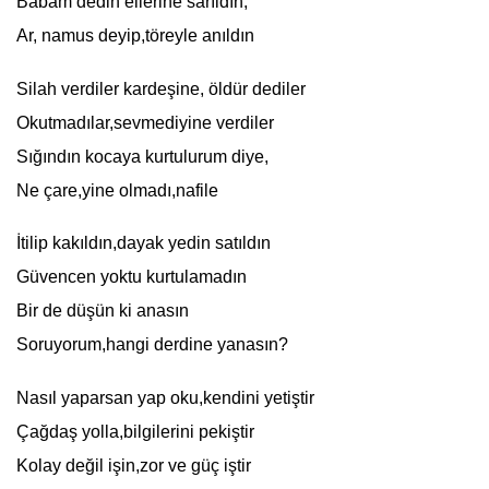
Babam dedin ellerine sarıldın,
Ar, namus deyip,töreyle anıldın
Silah verdiler kardeşine, öldür dediler
Okutmadılar,sevmediyine verdiler
Sığındın kocaya kurtulurum diye,
Ne çare,yine olmadı,nafile
İtilip kakıldın,dayak yedin satıldın
Güvencen yoktu kurtulamadın
Bir de düşün ki anasın
Soruyorum,hangi derdine yanasın?
Nasıl yaparsan yap oku,kendini yetiştir
Çağdaş yolla,bilgilerini pekiştir
Kolay değil işin,zor ve güç iştir