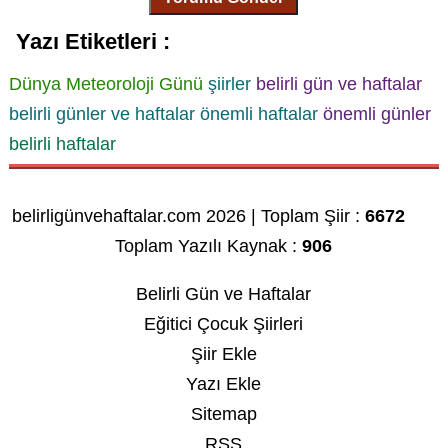
Yazı Etiketleri :
Dünya Meteoroloji Günü
şiirler
belirli gün ve haftalar
belirli günler ve haftalar
önemli haftalar
önemli günler
belirli haftalar
belirligünvehaftalar.com 2026 | Toplam Şiir :
6672
Toplam Yazılı Kaynak :
906
Belirli Gün ve Haftalar
Eğitici Çocuk Şiirleri
Şiir Ekle
Yazı Ekle
Sitemap
RSS