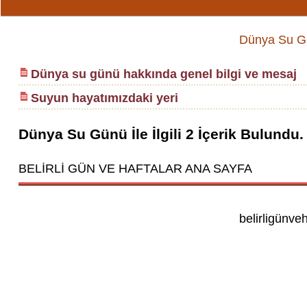
Dünya Su Gün
Dünya su günü hakkında genel bilgi ve mesaj
Suyun hayatımızdaki yeri
Dünya Su Günü
İle İlgili
2
İçerik Bulundu.
BELİRLİ GÜN VE HAFTALAR ANA SAYFA
belirligünve