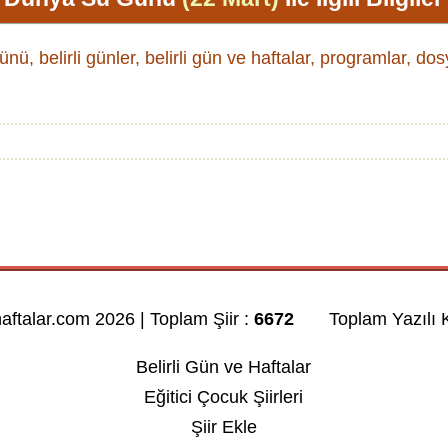
ü, belirli günler, belirli gün ve haftalar, programlar, dosy
haftalar.com 2026 | Toplam Şiir :
6672
Toplam Yazılı K
Belirli Gün ve Haftalar
Eğitici Çocuk Şiirleri
Şiir Ekle