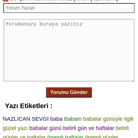
Yorumu Gönder
Yazı Etiketleri :
NAZLICAN SEVGİ
baba
Babam
babalar günüyle ilgili
güzel yazı
babalar günü
belirli gün ve haftalar
belirli
günler ve haftalar
önemli haftalar
önemli günler