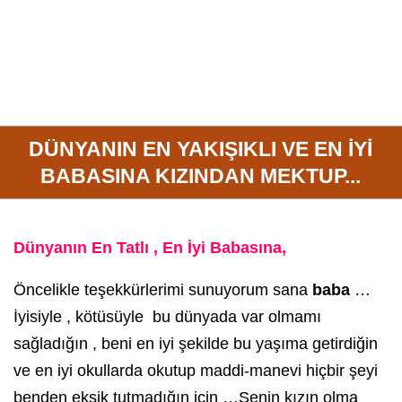
DÜNYANIN EN YAKIŞIKLI VE EN İYİ
BABASINA KIZINDAN MEKTUP...
Dünyanın En Tatlı , En İyi Babasına,
Öncelikle teşekkürlerimi sunuyorum sana
baba
…
İyisiyle , kötüsüyle bu dünyada var olmamı
sağladığın , beni en iyi şekilde bu yaşıma getirdiğin
ve en iyi okullarda okutup maddi-manevi hiçbir şeyi
benden eksik tutmadığın için …Senin kızın olma