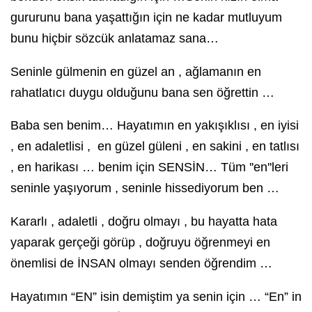
gururunu bana yaşattığın için ne kadar mutluyum
bunu hiçbir sözcük anlatamaz sana…
Seninle gülmenin en güzel an , ağlamanın en
rahatlatıcı duygu olduğunu bana sen öğrettin …
Baba sen benim… Hayatımın en yakışıklısı , en iyisi
, en adaletlisi , en güzel güleni , en sakini , en tatlısı
, en harikası … benim için SENSİN… Tüm ''en''leri
seninle yaşıyorum , seninle hissediyorum ben …
Kararlı , adaletli , doğru olmayı , bu hayatta hata
yaparak gerçeği görüp , doğruyu öğrenmeyi en
önemlisi de İNSAN olmayı senden öğrendim …
Hayatımın “EN” isin demiştim ya senin için … “En” in