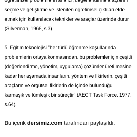
öğretiimsel problemlerin analizi, değerlendirme araçlarını
seçme ve geliştirme ve istenilen öğretimsel çıktıları elde
etmek için kullanılacak teknikler ve araçlar üzerinde durur
(Silverman, 1968, s.3).
5. Eğitim teknolojisi "her türlü
öğrenme
koşullarında
problemlerin ortaya konmasından, bu problemler için çeşitli
(değerlendirme, yönetim, uygulama) çözümler üretilmesine
kadar her aşamada insanların, yöntem ve fikirlerin, çeşitli
araçların ve örgütsel fikirlerin de içinde bulunduğu
karmaşık ve tümleşik bir süreçtir" (AECT Task Force, 1977,
s.64).
Bu içerik
dersimiz.com
tarafından paylaşıldı.