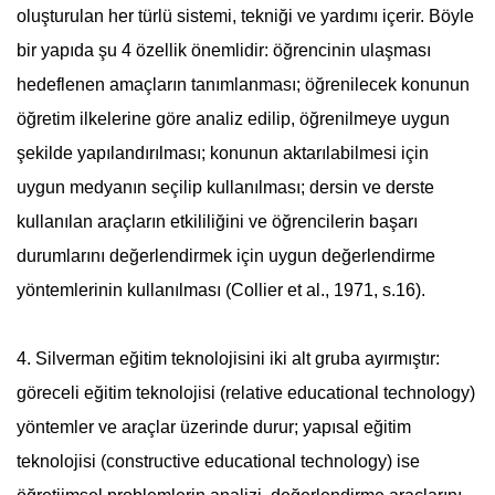
oluşturulan her türlü sistemi, tekniği ve yardımı içerir. Böyle
bir yapıda şu 4 özellik önemlidir: öğrencinin ulaşması
hedeflenen amaçların tanımlanması; öğrenilecek konunun
öğretim ilkelerine göre analiz edilip, öğrenilmeye uygun
şekilde yapılandırılması; konunun aktarılabilmesi için
uygun medyanın seçilip kullanılması; dersin ve derste
kullanılan araçların etkililiğini ve öğrencilerin başarı
durumlarını değerlendirmek için uygun değerlendirme
yöntemlerinin kullanılması (Collier et al., 1971, s.16).
4. Silverman eğitim teknolojisini iki alt gruba ayırmıştır:
göreceli eğitim teknolojisi (relative
education
al technology)
yöntemler ve araçlar üzerinde durur; yapısal eğitim
teknolojisi (constructive
education
al technology) ise