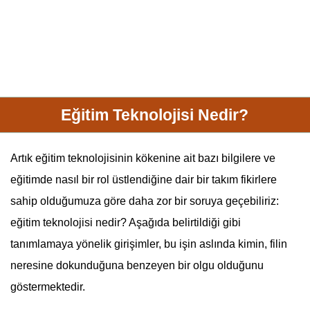
Eğitim Teknolojisi Nedir?
Artık eğitim teknolojisinin kökenine ait bazı bilgilere ve
eğitimde nasıl bir rol üstlendiğine dair bir takım fikirlere
sahip olduğumuza göre daha zor bir soruya geçebiliriz:
eğitim teknolojisi nedir? Aşağıda belirtildiği gibi
tanımlamaya yönelik girişimler, bu işin aslında kimin, filin
neresine dokunduğuna benzeyen bir olgu olduğunu
göstermektedir.