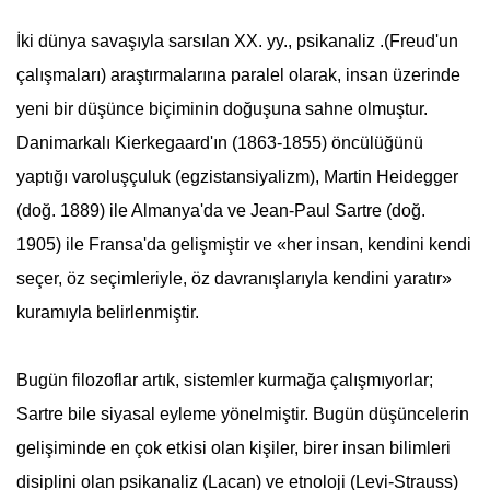
İki dünya savaşıyla sarsılan XX. yy., psikanaliz .(Freud'un
çalışmaları) araştırmalarına paralel olarak, insan üzerinde
yeni bir düşünce biçiminin doğuşuna sahne olmuştur.
Danimarkalı Kierkegaard'ın (1863-1855) öncülüğünü
yaptığı varoluşçuluk (egzistansiyalizm), Martin Heidegger
(doğ. 1889) ile Almanya'da ve Jean-Paul Sartre (doğ.
1905) ile Fransa'da gelişmiştir ve «her insan, kendini kendi
seçer, öz seçimleriyle, öz davranışlarıyla kendini yaratır»
kuramıyla belirlenmiştir.
Bugün filozoflar artık, sistemler kurmağa çalışmıyorlar;
Sartre bile siyasal eyleme yönelmiştir. Bugün düşüncelerin
gelişiminde en çok etkisi olan kişiler, birer insan bilimleri
disiplini olan psikanaliz (Lacan) ve etnoloji (Levi-Strauss)