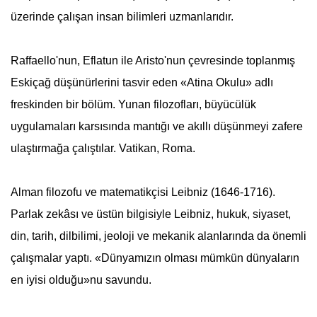
üzerinde çalışan insan bilimleri uzmanlarıdır.
Raffaello'nun, Eflatun ile Aristo'nun çevresinde toplanmış
Eskiçağ düşünürlerini tasvir eden «Atina Okulu» adlı
freskinden bir bölüm. Yunan filozofları, büyücülük
uygulamaları karsısında mantığı ve akıllı düşünmeyi zafere
ulaştırmağa çalıştılar. Vatikan, Roma.
Alman filozofu ve matematikçisi Leibniz (1646-1716).
Parlak zekâsı ve üstün bilgisiyle Leibniz, hukuk, siyaset,
din, tarih, dilbilimi, jeoloji ve mekanik alanlarında da önemli
çalışmalar yaptı. «Dünyamızın olması mümkün dünyaların
en iyisi olduğu»nu savundu.