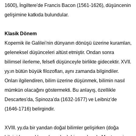
1600), İngiltere'de Francis Bacon (1561-1626), düşüncenin
gelişimine katkıda bulundular.
Klasik Dönem
Kopernik ile Galilei'nin dünyanın dönüşü üzerine kuramları,
geleneksel düşünceleri altüst etmiştir. Ondan sonra
bilimsel ilerleme, felsefi düşünceyle birlikte gidecektir. XVII.
yy.ın bütün büyük filozofları, aynı zamanda bilgindiler.
Onları ilgilendiren, bilim üzerine düşünmek, bilimin nasıl
mümkün olacağını göstermekti. Bu anlayış, özellikle
Descartes'da, Spinoza'da (1632-1677) ve Leibniz'de
(1646-1716) belirgindir.
XVIII. yy.da bir yandan doğal bilimler gelişirken (doğa