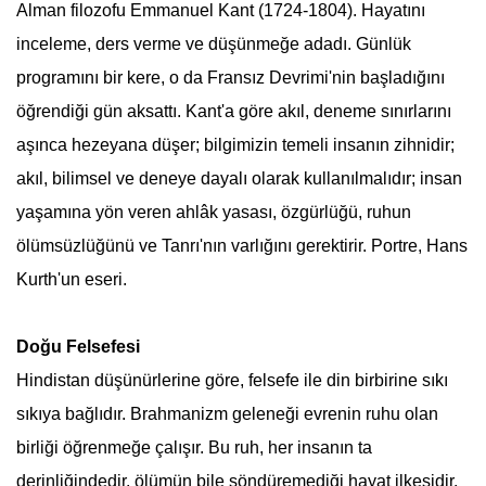
Alman filozofu Emmanuel Kant (1724-1804). Hayatını
inceleme, ders verme ve düşünmeğe adadı. Günlük
programını bir kere, o da Fransız Devrimi'nin başladığını
öğrendiği gün aksattı. Kant'a göre akıl, deneme sınırlarını
aşınca hezeyana düşer; bilgimizin temeli insanın zihnidir;
akıl, bilimsel ve deneye dayalı olarak kullanılmalıdır; insan
yaşamına yön veren ahlâk yasası, özgürlüğü, ruhun
ölümsüzlüğünü ve Tanrı'nın varlığını gerektirir. Portre, Hans
Kurth'un eseri.
Doğu Felsefesi
Hindistan düşünürlerine göre,
felsefe
ile din birbirine sıkı
sıkıya bağlıdır. Brahmanizm geleneği evrenin ruhu olan
birliği öğrenmeğe çalışır. Bu ruh, her insanın ta
derinliğindedir. ölümün bile söndüremediği hayat ilkesidir.