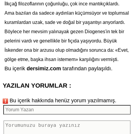
İlkçağ filozoflarının çoğunluğu, çok ince mantıkçıklardı.
Ama bazıları da sadece aydınları küçümsüyor ve toplumsal
kuramlardan uzak, sade ve doğal bir yaşantıyı arıyorlardı.
Böylece her mevsim yalınayak gezen
Diogenes
'in tek bir
pelerini vardı ve genellikle bir fıçıda yaşıyordu. Büyük
İskender ona bir arzusu olup olmadığını sorunca da: «Evet,
gölge etme, başka ihsan istemem» karşılığını vermişti.
Bu içerik
dersimiz.com
tarafından paylaşıldı.
YAZILAN YORUMLAR :
Bu içerik hakkında henüz yorum yazılmamış.