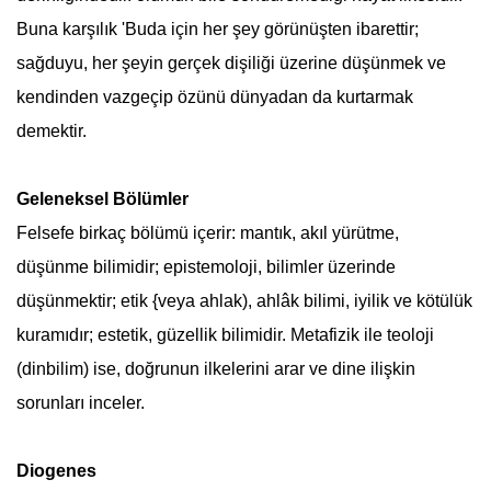
Buna karşılık 'Buda için her şey görünüşten ibarettir;
sağduyu, her şeyin gerçek dişiliği üzerine düşünmek ve
kendinden vazgeçip özünü dünyadan da kurtarmak
demektir.
Geleneksel Bölümler
Felsefe birkaç bölümü içerir: mantık, akıl yürütme,
düşünme bilimidir; epistemoloji, bilimler üzerinde
düşünmektir; etik {veya ahlak), ahlâk bilimi, iyilik ve kötülük
kuramıdır; estetik, güzellik bilimidir. Metafizik ile teoloji
(dinbilim) ise, doğrunun ilkelerini arar ve dine ilişkin
sorunları inceler.
Diogenes