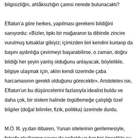
bilgisizliğin, ahlâksızlığın çaresi nerede bulunacaktı?
Eflatun'a göre herkes, yapılması gerekeni bildiğini
sanıyordu: «Bizler, tıpkı bir mağaranın ta dibinde zincire
vurulmuş tutsaklar gibiyiz; içimizden biri kendini kurtarıp da
başını aydınlığa çevirmeyi başarabilirse, o zaman, doğru
bildiği her şeyin yanlış olduğunu anlayacak, böylelikle,
bilgiye ulaşmak için, aklın kendi üzerinde çaba
harcamasının gerekli olduğunu görecektir». Aristoteles ise,
Eflatun'un bu düşüncelerini fazlasıyla idealist buldu ve
daha çok, bir sistem halinde örgütlemeğe çalıştığı özel
bilgiler (doğal bilimler, fizik, politika) üzerinde durdu.
M.Ö. III. yy.dan itibaren, Yunan sitelerinin gerilemesiyle,