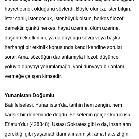
hayret etmek olduğunu söylerdi. Böyle olunca, ister bilgin,
ister cahil, ister çocuk, ister büyük olsun, herkes filozof
demektir, çünkü herkes, hayat üzerine, ölüm üzerine,
düşünmek etkinliği, ya da duyduğu sevgi veya başka
herhangi bir etkinlik konusunda kendi kendine sorular
sorar. Ama, sözcüğün dar anlamıyla filozof, düşünce
yoluyla dünyayı yorumlamağa, yani dünyaya bir anlam
vermeğe çalışan kimsedir.
Yunanistan Doğumlu
Batı
felsefe
si, Yunanistan'da, tarihin hem zengin, hem
karışık bir döneminde doğdu. Felsefenin gerçek kurucusu,
Eflatun'dur (428348). Ustası Sokrates gibi o da, insanların
gerektiği gibi yaşamadıklarına inanmıştı: ama haksızlığın,