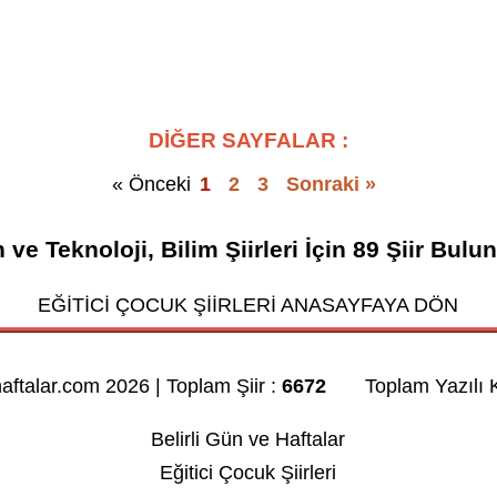
DİĞER SAYFALAR :
« Önceki
1
2
3
Sonraki »
 ve Teknoloji, Bilim Şiirleri
İçin
89
Şiir Bulu
EĞİTİCİ ÇOCUK ŞİİRLERİ ANASAYFAYA DÖN
haftalar.com 2026 | Toplam Şiir :
6672
Toplam Yazılı K
Belirli Gün ve Haftalar
Eğitici Çocuk Şiirleri