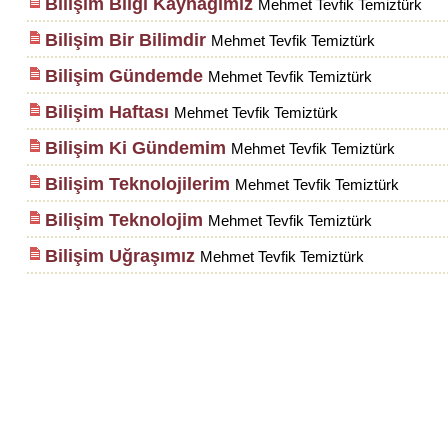
Bilişim Bilgi Kaynağımız
Mehmet Tevfik Temiztürk
Bilişim Bir Bilimdir
Mehmet Tevfik Temiztürk
Bilişim Gündemde
Mehmet Tevfik Temiztürk
Bilişim Haftası
Mehmet Tevfik Temiztürk
Bilişim Ki Gündemim
Mehmet Tevfik Temiztürk
Bilişim Teknolojilerim
Mehmet Tevfik Temiztürk
Bilişim Teknolojim
Mehmet Tevfik Temiztürk
Bilişim Uğraşımız
Mehmet Tevfik Temiztürk