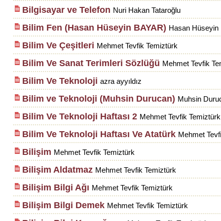
Bilgisayar ve Telefon
Nuri Hakan Tataroğlu
Bilim Fen (Hasan Hüseyin BAYAR)
Hasan Hüseyin
Bilim Ve Çeşitleri
Mehmet Tevfik Temiztürk
Bilim Ve Sanat Terimleri Sözlüğü
Mehmet Tevfik Te
Bilim Ve Teknoloji
azra ayyıldız
Bilim ve Teknoloji (Muhsin Durucan)
Muhsin Duru
Bilim Ve Teknoloji Haftası 2
Mehmet Tevfik Temiztürk
Bilim Ve Teknoloji Haftası Ve Atatürk
Mehmet Tevfi
Bilişim
Mehmet Tevfik Temiztürk
Bilişim Aldatmaz
Mehmet Tevfik Temiztürk
Bilişim Bilgi Ağı
Mehmet Tevfik Temiztürk
Bilişim Bilgi Demek
Mehmet Tevfik Temiztürk