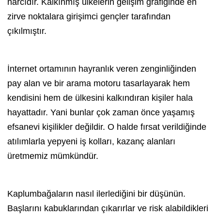
harcıdır. Kalkınmış ülkelerin gelişim grafiğinde en
zirve noktalara girişimci gençler tarafından
çıkılmıştır.
İnternet ortamının hayranlık veren zenginliğinden
pay alan ve bir arama motoru tasarlayarak hem
kendisini hem de ülkesini kalkındıran kişiler hala
hayattadır. Yani bunlar çok zaman önce yaşamış
efsanevi kişilikler değildir. O halde fırsat verildiğinde
atılımlarla yepyeni iş kolları, kazanç alanları
üretmemiz mümkündür.
Kaplumbağaların nasıl ilerlediğini bir düşünün.
Başlarını kabuklarından çıkarırlar ve risk alabildikleri