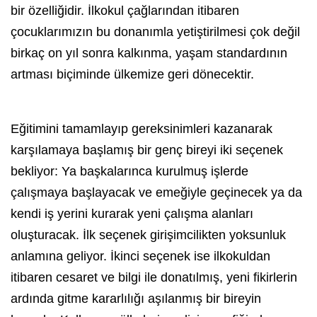
bir özelliğidir. İlkokul çağlarından itibaren
çocuklarımızın bu donanımla yetiştirilmesi çok değil
birkaç on yıl sonra kalkınma, yaşam standardının
artması biçiminde ülkemize geri dönecektir.
Eğitimini tamamlayıp gereksinimleri kazanarak
karşılamaya başlamış bir genç bireyi iki seçenek
bekliyor: Ya başkalarınca kurulmuş işlerde
çalışmaya başlayacak ve emeğiyle geçinecek ya da
kendi iş yerini kurarak yeni çalışma alanları
oluşturacak. İlk seçenek
girişimcilik
ten yoksunluk
anlamına geliyor. İkinci seçenek ise ilkokuldan
itibaren cesaret ve bilgi ile donatılmış, yeni fikirlerin
ardında gitme kararlılığı aşılanmış bir bireyin