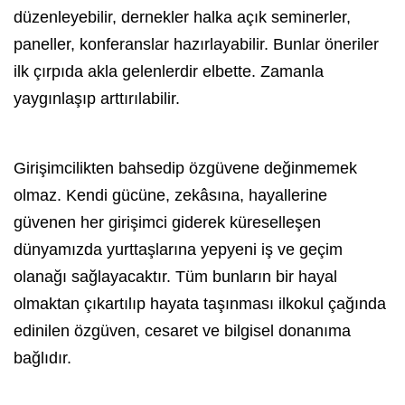
düzenleyebilir, dernekler halka açık seminerler,
paneller, konferanslar hazırlayabilir. Bunlar öneriler
ilk çırpıda akla gelenlerdir elbette. Zamanla
yaygınlaşıp arttırılabilir.
Girişimcilikten bahsedip özgüvene değinmemek
olmaz. Kendi gücüne, zekâsına, hayallerine
güvenen her girişimci giderek küreselleşen
dünyamızda yurttaşlarına yepyeni iş ve geçim
olanağı sağlayacaktır. Tüm bunların bir hayal
olmaktan çıkartılıp hayata taşınması ilkokul çağında
edinilen özgüven, cesaret ve bilgisel donanıma
bağlıdır.