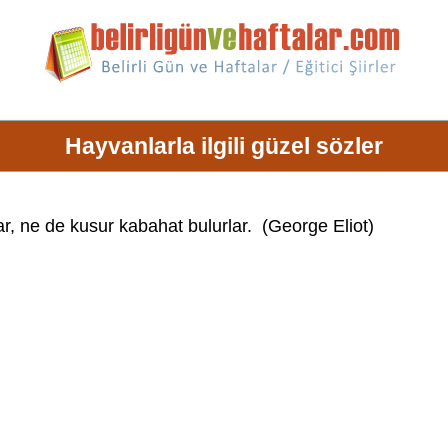
Hayvanlarla ilgili güzel sözler
ar, ne de kusur kabahat bulurlar. (George Eliot)