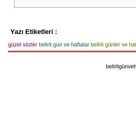
Yazı Etiketleri :
güzel sözler
belirli gün ve haftalar
belirli günler ve ha
belirligünve