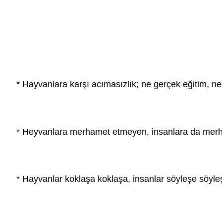
* Hayvanlara karşı acımasızlık; ne gerçek eğitim, ne
* Heyvanlara merhamet etmeyen, insanlara da merh
* Hayvanlar koklaşa koklaşa, insanlar söyleşe söyle