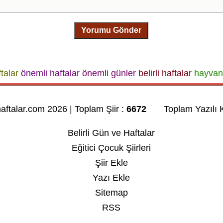
Yorumu Gönder
ftalar
önemli haftalar
önemli günler
belirli haftalar
hayvan
haftalar.com 2026 | Toplam Şiir :
6672
Toplam Yazılı K
Belirli Gün ve Haftalar
Eğitici Çocuk Şiirleri
Şiir Ekle
Yazı Ekle
Sitemap
RSS