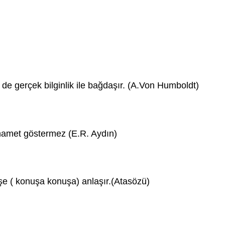
 de gerçek bilginlik ile bağdaşır. (A.Von Humboldt)
amet göstermez (E.R. Aydın)
şe ( konuşa konuşa) anlaşır.(Atasözü)