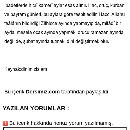
ibadetlerde hicrî kamerî aylar esas alınır. Hac, oruç, kurban
ve bayram günleri, bu aylara göre tespit edilir. Haccı Allahü
teâlânın bildirdiği Zilhicce ayında yapmayıp da, milâdî bir
ayda, mesela ocak ayında yapmak; orucu ramazan ayında
değil de, şubat ayında tutmak, dini değiştirmek olur.
Kaynak:dinimizislam
Bu içerik
Dersimiz.com
tarafından paylaşıldı.
YAZILAN YORUMLAR :
Bu içerik hakkında henüz yorum yazılmamış.