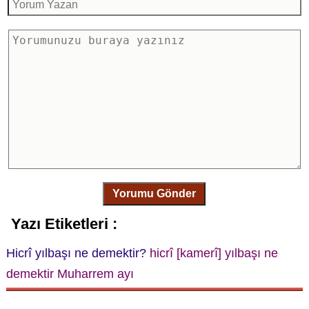
Yorumu Gönder
Yazı Etiketleri :
Hicrî yılbaşı ne demektir?
hicrî [kamerî] yılbaşı ne
demektir
Muharrem ayı