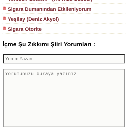
Sigara Dumanından Etkileniyorum
Yeşilay (Deniz Akyol)
Sigara Otorite
İçme Şu Zıkkımı Şiiri Yorumları :