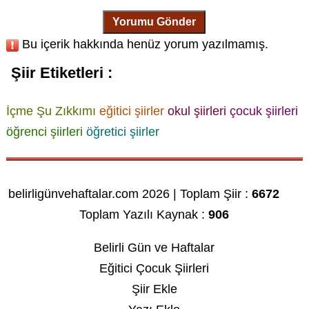
Yorumu Gönder
Bu içerik hakkında henüz yorum yazılmamış.
Şiir Etiketleri :
İçme Şu Zıkkımı
eğitici şiirler
okul şiirleri
çocuk şiirleri
öğrenci şiirleri
öğretici şiirler
belirligünvehaftalar.com 2026 | Toplam Şiir :
6672
Toplam Yazılı Kaynak :
906
Belirli Gün ve Haftalar
Eğitici Çocuk Şiirleri
Şiir Ekle