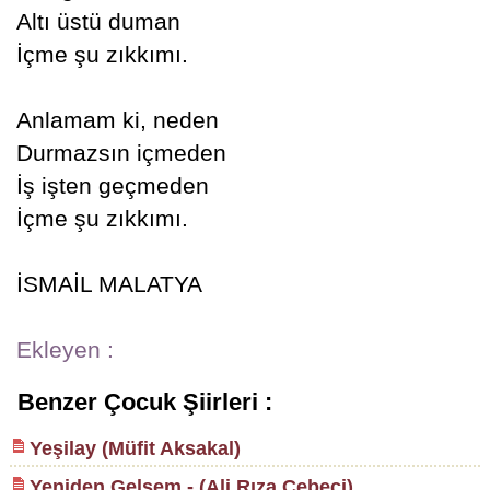
Altı üstü duman
İçme şu zıkkımı.
Anlamam ki, neden
Durmazsın içmeden
İş işten geçmeden
İçme şu zıkkımı.
İSMAİL MALATYA
Ekleyen :
Benzer Çocuk Şiirleri :
Yeşilay (Müfit Aksakal)
Yeniden Gelsem - (Ali Rıza Cebeci)