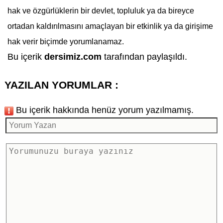
hak ve özgürlüklerin bir devlet, topluluk ya da bireyce
ortadan kaldırılmasını amaçlayan bir etkinlik ya da girişime
hak verir biçimde yorumlanamaz.
Bu içerik
dersimiz.com
tarafından paylaşıldı.
YAZILAN YORUMLAR :
Bu içerik hakkında henüz yorum yazılmamış.