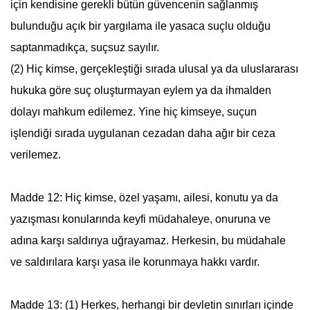
için kendisine gerekli bütün güvencenin sağlanmış
bulunduğu açık bir yargılama ile yasaca suçlu olduğu
saptanmadıkça, suçsuz sayılır.
(2) Hiç kimse, gerçekleştiği sırada ulusal ya da uluslararası
hukuka göre suç oluşturmayan eylem ya da ihmalden
dolayı mahkum edilemez. Yine hiç kimseye, suçun
işlendiği sırada uygulanan cezadan daha ağır bir ceza
verilemez.
Madde 12: Hiç kimse, özel yaşamı, ailesi, konutu ya da
yazışması konularında keyfi müdahaleye, onuruna ve
adına karşı saldırıya uğrayamaz. Herkesin, bu müdahale
ve saldırılara karşı yasa ile korunmaya hakkı vardır.
Madde 13: (1) Herkes, herhangi bir devletin sınırları içinde