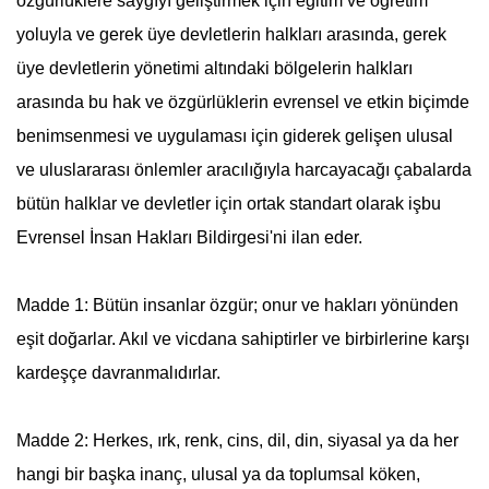
özgürlüklere saygıyı geliştirmek için eğitim ve öğretim
yoluyla ve gerek üye devletlerin halkları arasında, gerek
üye devletlerin yönetimi altındaki bölgelerin halkları
arasında bu hak ve özgürlüklerin evrensel ve etkin biçimde
benimsenmesi ve uygulaması için giderek gelişen ulusal
ve uluslararası önlemler aracılığıyla harcayacağı çabalarda
bütün halklar ve devletler için ortak standart olarak işbu
Evrensel İnsan Hakları Bildirgesi'ni ilan eder.
Madde 1: Bütün insanlar özgür; onur ve hakları yönünden
eşit doğarlar. Akıl ve vicdana sahiptirler ve birbirlerine karşı
kardeşçe davranmalıdırlar.
Madde 2: Herkes, ırk, renk, cins, dil, din, siyasal ya da her
hangi bir başka inanç, ulusal ya da toplumsal köken,