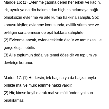
Madde 16: (1) Evlenme çağına gelen her erkek ve kadın,
ırk, uyruk ya da din bakımından hiçbir sınırlamaya bağlı
olmaksızın evlenme ve aile kurma hakkına sahiptir. Söz
konusu kişiler, evlenme konusunda, evlilik süresince ve
evliliğin sona ermesinde eşit haklara sahiptirler.
(2) Evlenme ancak, evleneceklerin özgür ve tam rızası ile
gerçekleştirilebilir.
(3) Aile toplumun doğal ve temel öğesidir ve toplum ve
devletçe korunur.
Madde 17: (1) Herkesin, tek başına ya da başkalarıyla
birlikte mal ve mülk edinme hakkı vardır.
(2) Hiç kimse keyfi olarak mal ve mülkünden yoksun
bırakılamaz.