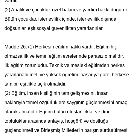
vardır.
(2) Analık ve çocukluk özel bakım ve yardım hakkı doğurur.
Bütün çocuklar, ister evlilik içinde, ister evlilik dışında
doğsunlar, eşit sosyal güvenlikten yararlanırlar.
Madde 26: (1) Herkesin eğitim hakkı vardır. Eğitim hiç
olmazsa ilk ve temel eğitim evrelerinde parasız olmalıdır.
İlk eğitim zorunludur. Teknik ve mesleki eğitimden herkes
yararlanabilmeli ve yüksek öğretim, başarıya göre, herkese
tam bir eşitlikle açık olmalıdır.
(2) Eğitim, insan kişiliğinin tam gelişmesini, insan
haklarıyla temel özgürlüklere saygının güçlenmesini amaç
olarak almalıdır. Eğitim bütün uluslar, ırklar ve dini
topluluklar arasında anlayış, hoşgörü ve dostluğu
güçlendirmeli ve
Birleşmiş Milletler
'in barışın sürdürülmesi