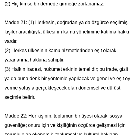
(2) Hiç kimse bir derneğe girmeğe zorlanamaz.
Madde 21: (1) Herkesin, doğrudan ya da özgürce seçilmiş
kişiler aracılığıyla ülkesinin kamu yönetimine katılma hakkı
vardır.
(2) Herkes ülkesinin kamu hizmetlerinden eşit olarak
yararlanma hakkına sahiptir.
(3) Halkın iradesi, hükümet erkinin temelidir; bu irade, gizli
ya da buna denk bir yöntemle yapılacak ve genel ve eşit oy
verme yoluyla gerçekleşecek olan dönemsel ve dürüst
seçimle belirir.
Madde 22: Her kişinin, toplumun bir üyesi olarak, sosyal
güvenliğe; onuru için ve kişiliğinin özgürce gelişmesi için
zorunlu olan ekonomik, toplumsal ve kültürel hakların,