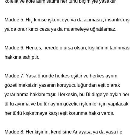
kölelik ve köle alım satımı her türlü biçimiyle yasaktır.
Madde 5: Hiç kimse işkenceye ya da acımasız, insanlık dışı
ya da onur kırıcı ceza ya da muameleye uğratılamaz.
Madde 6: Herkes, nerede olursa olsun, kişiliğinin tanınması
hakkına sahiptir.
Madde 7: Yasa önünde herkes eşittir ve herkes ayrım
gözetilmeksizin yasanın koruyuculuğundan eşit olarak
yararlanma hakkını taşır. Herkesin, bu Bildirge'ye aykırı her
türlü ayrıma ve bu tür ayrım gözetici işlemler için yapılacak
her türlü kışkırtmaya karşı eşit korunma hakkı vardır.
Madde 8: Her kişinin, kendisine Anayasa ya da yasa ile