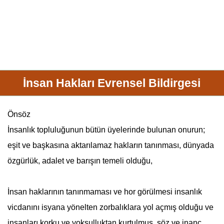
İnsan Hakları Evrensel Bildirgesi
Önsöz
İnsanlık topluluğunun bütün üyelerinde bulunan onurun;
eşit ve başkasına aktarılamaz hakların tanınması, dünyada
özgürlük, adalet ve barışın temeli olduğu,
İnsan haklarının tanınmaması ve hor görülmesi insanlık
vicdanını isyana yönelten zorbalıklara yol açmış olduğu ve
insanları korku ve yoksulluktan kurtulmuş, söz ve inanç