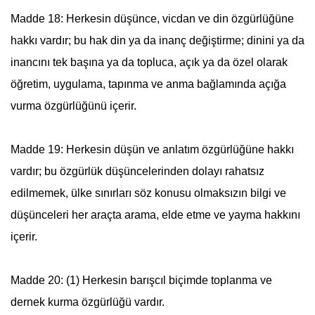
Madde 18: Herkesin düşünce, vicdan ve din özgürlüğüne
hakkı vardır; bu hak din ya da inanç değiştirme; dinini ya da
inancını tek başına ya da topluca, açık ya da özel olarak
öğretim, uygulama, tapınma ve anma bağlamında açığa
vurma özgürlüğünü içerir.
Madde 19: Herkesin düşün ve anlatım özgürlüğüne hakkı
vardır; bu özgürlük düşüncelerinden dolayı rahatsız
edilmemek, ülke sınırları söz konusu olmaksızın bilgi ve
düşünceleri her araçta arama, elde etme ve yayma hakkını
içerir.
Madde 20: (1) Herkesin barışcıl biçimde toplanma ve
dernek kurma özgürlüğü vardır.