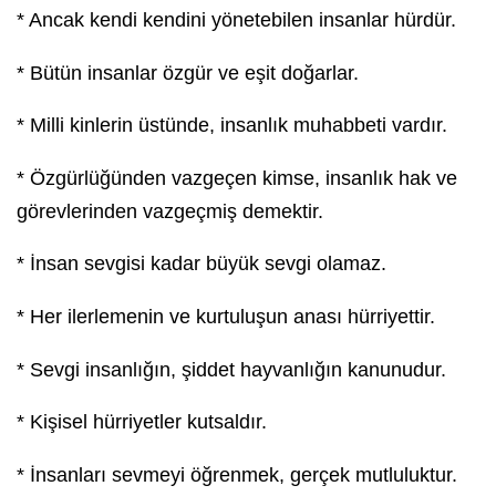
* Ancak kendi kendini yönetebilen insanlar hürdür.
* Bütün insanlar özgür ve eşit doğarlar.
* Milli kinlerin üstünde,
insanlık
muhabbeti vardır.
* Özgürlüğünden vazgeçen kimse,
insanlık
hak ve
görevlerinden vazgeçmiş demektir.
* İnsan
sevgi
si kadar büyük
sevgi
olamaz.
* Her ilerlemenin ve kurtuluşun anası hürriyettir.
* Sevgi insanlığın, şiddet hayvanlığın kanunudur.
* Kişisel hürriyetler kutsaldır.
* İnsanları sevmeyi öğrenmek, gerçek mutluluktur.