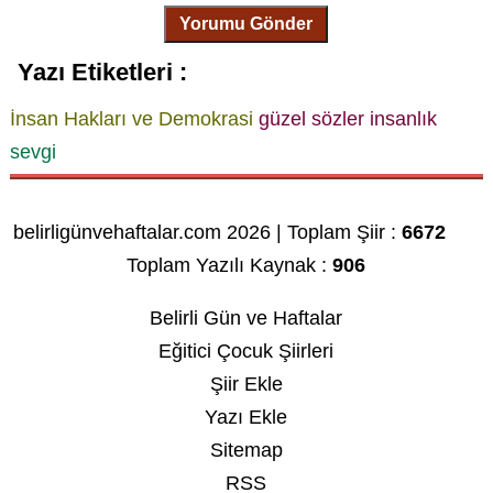
Yorumu Gönder
Yazı Etiketleri :
İnsan Hakları ve Demokrasi
güzel sözler
insanlık
sevgi
belirligünvehaftalar.com 2026 | Toplam Şiir :
6672
Toplam Yazılı Kaynak :
906
Belirli Gün ve Haftalar
Eğitici Çocuk Şiirleri
Şiir Ekle
Yazı Ekle
Sitemap
RSS