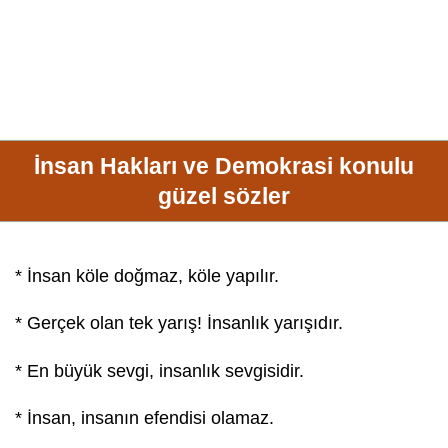
İnsan Hakları ve Demokrasi konulu
güzel sözler
* İnsan köle doğmaz, köle yapılır.
* Gerçek olan tek yarış! İnsanlık yarışıdır.
* En büyük
sevgi
,
insanlık
sevgi
sidir.
* İnsan, insanın efendisi olamaz.