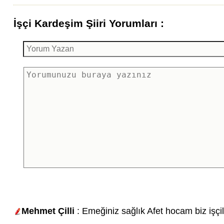
İşçi Kardeşim Şiiri Yorumları :
Mehmet Çilli
: Emeğiniz sağlık Afet hocam biz işçi