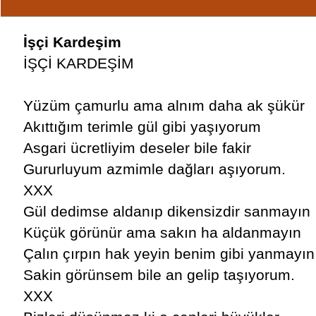
İşçi Kardeşim
İŞÇİ KARDEŞİM
Yüzüm çamurlu ama alnım daha ak şükür
Akıttığım terimle gül gibi yaşıyorum
Asgari ücretliyim deseler bile fakir
Gururluyum azmimle dağları aşıyorum.
XXX
Gül dedimse aldanıp dikensizdir sanmayın
Küçük görünür ama sakın ha aldanmayın
Çalın çırpın hak yeyin benim gibi yanmayın
Sakin görünsem bile an gelip taşıyorum.
XXX