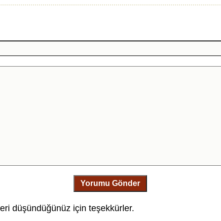
Yorumu Gönder
leri düşündüğünüz için teşekkürler.