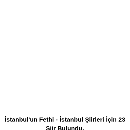
İstanbul'un Fethi - İstanbul Şiirleri
İçin
23
Şiir Bulundu.