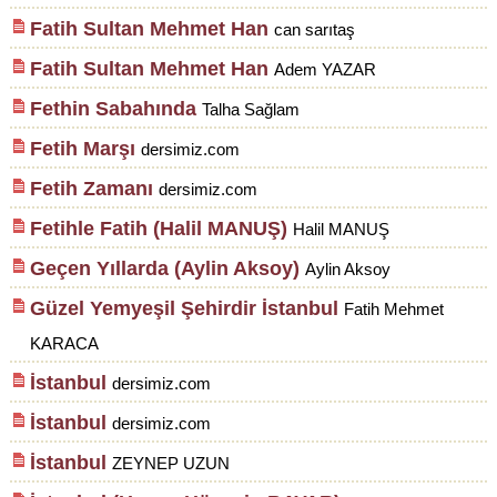
Fatih Sultan Mehmet Han
can sarıtaş
Fatih Sultan Mehmet Han
Adem YAZAR
Fethin Sabahında
Talha Sağlam
Fetih Marşı
dersimiz.com
Fetih Zamanı
dersimiz.com
Fetihle Fatih (Halil MANUŞ)
Halil MANUŞ
Geçen Yıllarda (Aylin Aksoy)
Aylin Aksoy
Güzel Yemyeşil Şehirdir İstanbul
Fatih Mehmet
KARACA
İstanbul
dersimiz.com
İstanbul
dersimiz.com
İstanbul
ZEYNEP UZUN