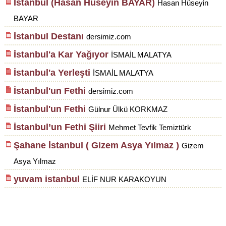
İstanbul (Hasan Hüseyin BAYAR)
Hasan Hüseyin
BAYAR
İstanbul Destanı
dersimiz.com
İstanbul'a Kar Yağıyor
İSMAİL MALATYA
İstanbul'a Yerleşti
İSMAİL MALATYA
İstanbul'un Fethi
dersimiz.com
İstanbul'un Fethi
Gülnur Ülkü KORKMAZ
İstanbul’un Fethi Şiiri
Mehmet Tevfik Temiztürk
Şahane İstanbul ( Gizem Asya Yılmaz )
Gizem
Asya Yılmaz
yuvam istanbul
ELİF NUR KARAKOYUN