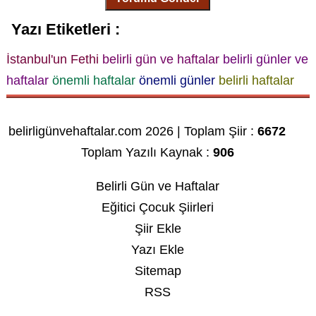
Yazı Etiketleri :
İstanbul'un Fethi
belirli gün ve haftalar
belirli günler ve
haftalar
önemli haftalar
önemli günler
belirli haftalar
belirligünvehaftalar.com 2026 | Toplam Şiir :
6672
Toplam Yazılı Kaynak :
906
Belirli Gün ve Haftalar
Eğitici Çocuk Şiirleri
Şiir Ekle
Yazı Ekle
Sitemap
RSS