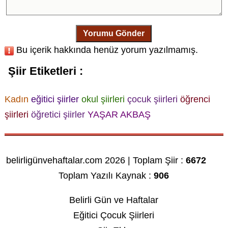
Yorumu Gönder
Bu içerik hakkında henüz yorum yazılmamış.
Şiir Etiketleri :
Kadın
eğitici şiirler
okul şiirleri
çocuk şiirleri
öğrenci
şiirleri
öğretici şiirler
YAŞAR AKBAŞ
belirligünvehaftalar.com 2026 | Toplam Şiir :
6672
Toplam Yazılı Kaynak :
906
Belirli Gün ve Haftalar
Eğitici Çocuk Şiirleri