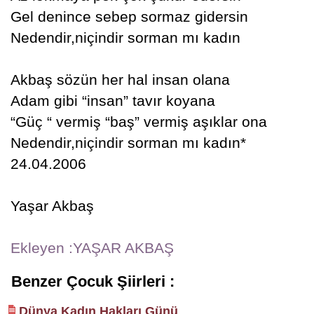
Gel denince sebep sormaz gidersin
Nedendir,niçindir sorman mı kadın
Akbaş sözün her hal insan olana
Adam gibi “insan” tavır koyana
“Güç “ vermiş “baş” vermiş aşıklar ona
Nedendir,niçindir sorman mı kadın*
24.04.2006
Yaşar Akbaş
Ekleyen :YAŞAR AKBAŞ
Benzer Çocuk Şiirleri :
Dünya Kadın Hakları Günü