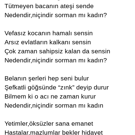
Tütmeyen bacanın ateşi sende
Nedendir,niçindir sorman mı kadın?
Vefasız kocanın hamalı sensin
Arsız evlatların kalkanı sensin
Çok zaman sahipsiz kalan da sensin
Nedendir,niçindir sorman mı kadın?
Belanın şerleri hep seni bulur
Şefkatli göğsünde “zınk” deyip durur
Bilmem ki o acı ne zaman kurur
Nedendir,niçindir sorman mı kadın
Yetimler,öksüzler sana emanet
Hastalar,mazlumlar bekler hidayet