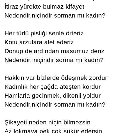
İtiraz yürekte bulmaz kifayet
Nedendir,niçindir sorman mı kadın?
Her türlü pisliği senle örteriz
Kötü arzulara alet ederiz
Dönüp de ardından masumuz deriz
Nedendir, niçindir sorma mı kadın?
Hakkın var bizlerde ödeşmek zordur
Kadınlık her çağda ateşten kordur
Hamlarla geçinmek, dikenli yoldur
Nedendir,niçindir sorman mı kadın?
Şikayeti neden niçin bilmezsin
Az lokmaya pek çok şükür edersin