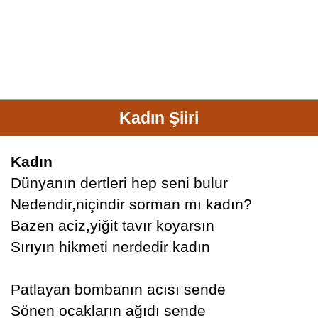
Kadın Şiiri
Kadın
Dünyanın dertleri hep seni bulur
Nedendir,niçindir sorman mı kadın?
Bazen aciz,yiğit tavır koyarsın
Sırıyın hikmeti nerdedir kadın
Patlayan bombanın acısı sende
Sönen ocakların ağıdı sende