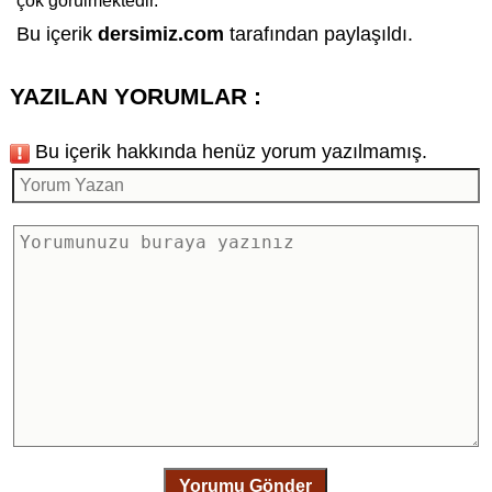
çok görülmektedir.
Bu içerik
dersimiz.com
tarafından paylaşıldı.
YAZILAN YORUMLAR :
Bu içerik hakkında henüz yorum yazılmamış.
Yorumu Gönder