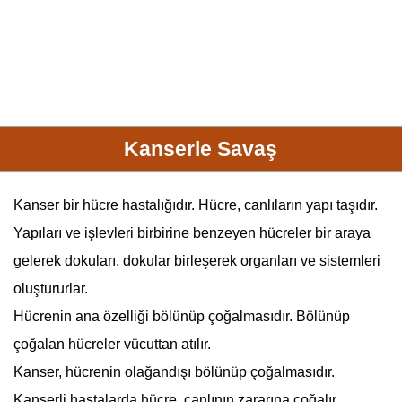
Kanserle Savaş
Kanser bir hücre hastalığıdır. Hücre, canlıların yapı taşıdır.
Yapıları ve işlevleri birbirine benzeyen hücreler bir araya
gelerek dokuları, dokular birleşerek organları ve sistemleri
oluştururlar.
Hücrenin ana özelliği bölünüp çoğalmasıdır. Bölünüp
çoğalan hücreler vücuttan atılır.
Kanser, hücrenin olağandışı bölünüp çoğalmasıdır.
Kanserli hastalarda hücre, canlının zararına çoğalır.