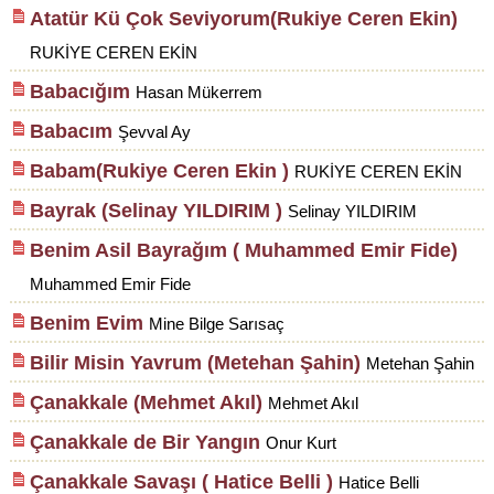
Atatür Kü Çok Seviyorum(Rukiye Ceren Ekin)
RUKİYE CEREN EKİN
Babacığım
Hasan Mükerrem
Babacım
Şevval Ay
Babam(Rukiye Ceren Ekin )
RUKİYE CEREN EKİN
Bayrak (Selinay YILDIRIM )
Selinay YILDIRIM
Benim Asil Bayrağım ( Muhammed Emir Fide)
Muhammed Emir Fide
Benim Evim
Mine Bilge Sarısaç
Bilir Misin Yavrum (Metehan Şahin)
Metehan Şahin
Çanakkale (Mehmet Akıl)
Mehmet Akıl
Çanakkale de Bir Yangın
Onur Kurt
Çanakkale Savaşı ( Hatice Belli )
Hatice Belli