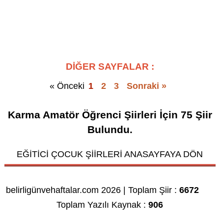
DİĞER SAYFALAR :
« Önceki
1
2
3
Sonraki »
Karma Amatör Öğrenci Şiirleri
İçin
75
Şiir
Bulundu.
EĞİTİCİ ÇOCUK ŞİİRLERİ ANASAYFAYA DÖN
belirligünvehaftalar.com 2026 | Toplam Şiir :
6672
Toplam Yazılı Kaynak :
906