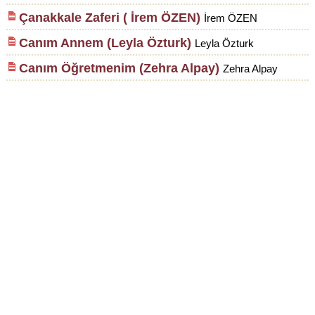
Çanakkale Zaferi ( İrem ÖZEN)
İrem ÖZEN
Canım Annem (Leyla Özturk)
Leyla Özturk
Canım Öğretmenim (Zehra Alpay)
Zehra Alpay