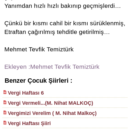
Yanımdan hızlı hızlı bakınıp geçmişlerdi…
Çünkü bir kısmı cahil bir kısmı sürüklenmiş,
Etraftan çağırılmış tehditle getirilmiş…
Mehmet Tevfik Temiztürk
Ekleyen :Mehmet Tevfik Temiztürk
Benzer Çocuk Şiirleri :
Vergi Haftası 6
Vergi Vermeli...(M. Nihat MALKOÇ)
Vergimizi Verelim ( M. Nihat Malkoç)
Vergi Haftası Şiiri