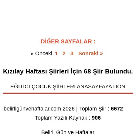
DİĞER SAYFALAR :
« Önceki
1
2
3
Sonraki »
Kızılay Haftası Şiirleri
İçin
68
Şiir Bulundu.
EĞİTİCİ ÇOCUK ŞİİRLERİ ANASAYFAYA DÖN
belirligünvehaftalar.com 2026 | Toplam Şiir :
6672
Toplam Yazılı Kaynak :
906
Belirli Gün ve Haftalar