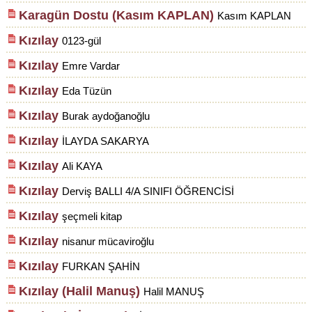
Karagün Dostu (Kasım KAPLAN)
Kasım KAPLAN
Kızılay
0123-gül
Kızılay
Emre Vardar
Kızılay
Eda Tüzün
Kızılay
Burak aydoğanoğlu
Kızılay
İLAYDA SAKARYA
Kızılay
Ali KAYA
Kızılay
Derviş BALLI 4/A SINIFI ÖĞRENCİSİ
Kızılay
şeçmeli kitap
Kızılay
nisanur mücaviroğlu
Kızılay
FURKAN ŞAHİN
Kızılay (Halil Manuş)
Halil MANUŞ