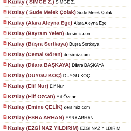
Kızılay ( SİMGE Z.)
SİMGE Z.
Kızılay ( Sude Melek Çolak)
Sude Melek Çolak
Kızılay (Alara Aleyna Ege)
Alara Aleyna Ege
Kızılay (Bayram Yelen)
dersimiz.com
Kızılay (Büşra Sertkaya)
Büşra Sertkaya
Kızılay (Cemal Gören)
dersimiz.com
Kızılay (Dilara BAŞKAYA)
Dilara BAŞKAYA
Kızılay (DUYGU KOÇ)
DUYGU KOÇ
Kızılay (Elif Nur)
Elif Nur
Kızılay (Elif Özcan)
Elif Özcan
Kızılay (Emine ÇELİK)
dersimiz.com
Kızılay (ESRA ARHAN)
ESRA ARHAN
Kızılay (EZGİ NAZ YILDIRIM)
EZGİ NAZ YILDIRIM