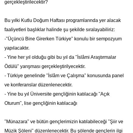
gerçekleştirilecektir?
Bu yılki
Kutlu Doğum Haftası
programlarında yer alacak
faaliyetleri başlıklar halinde şu şekilde sıralayabiliriz:
-"Üçüncü Bine Girerken Türkiye" konulu bir sempozyum
yapılacaktır.
- Yine her yıl olduğu gibi bu yıl da "İslâmi Araştırmalar
Ödülü" yarışması gerçekleştirilyecektir.
- Türkiye genelinde "İslâm ve Çalışma" konusunda panel
ve konferanslar düzenlenecektir.
- Yine bu yıl Üniversite gençliğinin katılacağı "Açık
Oturum", lise gençliğinin katılacağı
"Münazara" ve bütün gençlerimizin katılabileceği "Şiir ve
Müzik Şöleni" düzenlenecektir. Bu şölende gençlerin ilgi