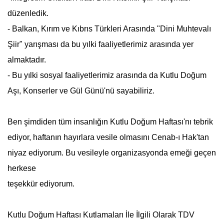
düzenledik.
- Balkan, Kırım ve Kıbrıs Türkleri Arasında "Dini Muhtevalı
Şiir" yarışması da bu yılki faaliyetlerimiz arasında yer
almaktadır.
- Bu yılki sosyal faaliyetlerimiz arasında da Kutlu Doğum
Aşı, Konserler ve Gül Günü'nü sayabiliriz.
Ben şimdiden tüm insanlığın
Kutlu Doğum Haftası
'nı tebrik
ediyor, haftanın hayırlara vesile olmasını Cenab-ı Hak'tan
niyaz ediyorum. Bu vesileyle organizasyonda emeği geçen
herkese
teşekkür ediyorum.
Kutlu Doğum Haftası
Kutlamaları İle İlgili Olarak TDV