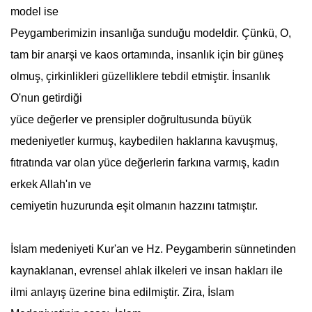
model ise
Peygamberimizin insanlığa sunduğu modeldir. Çünkü, O,
tam bir anarşi ve kaos ortamında, insanlık için bir güneş
olmuş, çirkinlikleri güzelliklere tebdil etmiştir. İnsanlık
O'nun getirdiği
yüce değerler ve prensipler doğrultusunda büyük
medeniyetler kurmuş, kaybedilen haklarına kavuşmuş,
fıtratında var olan yüce değerlerin farkına varmış, kadın
erkek Allah'ın ve
cemiyetin huzurunda eşit olmanın hazzını tatmıştır.
İslam medeniyeti Kur'an ve Hz. Peygamberin sünnetinden
kaynaklanan, evrensel ahlak ilkeleri ve insan hakları ile
ilmi anlayış üzerine bina edilmiştir. Zira, İslam