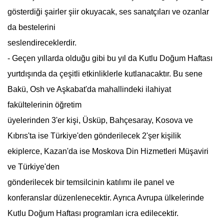
gösterdiği şairler şiir okuyacak, ses sanatçıları ve ozanlar
da bestelerini
seslendireceklerdir.
- Geçen yıllarda olduğu gibi bu yıl da
Kutlu Doğum Haftası
yurtdışında da çeşitli etkinliklerle kutlanacaktır. Bu sene
Bakü, Osh ve Aşkabat'da mahallindeki ilahiyat
fakültelerinin öğretim
üyelerinden 3'er kişi, Üsküp, Bahçesaray, Kosova ve
Kıbrıs'ta ise Türkiye'den gönderilecek 2'şer kişilik
ekiplerce, Kazan'da ise Moskova Din Hizmetleri Müşaviri
ve Türkiye'den
gönderilecek bir temsilcinin katılımı ile panel ve
konferanslar düzenlenecektir. Ayrıca Avrupa ülkelerinde
Kutlu Doğum Haftası
programları icra edilecektir.