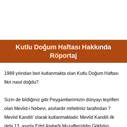
Kutlu Doğum Haftası Hakkında
Röportaj
1989 yılından beri kutlanmakta olan
Kutlu Doğum Haftası
fikri nasıl doğdu?
Sizin de bildiğiniz gibi Peygamberimizin dünyayı teşrifleri
olan Mevlid-i Nebevi, asırlardır milletimiz tarafından ?
Mevlid Kandili' olarak kutlanmaktadır. Mevlid Kandili ilk
defa 13. asırda Erbil Atabeği Muzafferüddin Gökbörü