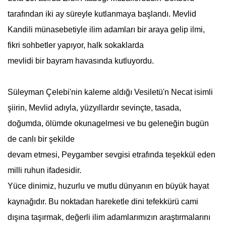
tarafından iki ay süreyle kutlanmaya başlandı. Mevlid
Kandili münasebetiyle ilim adamları bir araya gelip ilmi,
fikri sohbetler yapıyor, halk sokaklarda
mevlidi bir bayram havasında kutluyordu.
Süleyman Çelebi'nin kaleme aldığı Vesiletü'n Necat isimli
şiirin, Mevlid adıyla, yüzyıllardır sevinçte, tasada,
doğumda, ölümde okunagelmesi ve bu geleneğin bugün
de canlı bir şekilde
devam etmesi, Peygamber sevgisi etrafında teşekkül eden
milli ruhun ifadesidir.
Yüce dinimiz, huzurlu ve mutlu dünyanın en büyük hayat
kaynağıdır. Bu noktadan hareketle dini tefekkürü cami
dışına taşırmak, değerli ilim adamlarımızın araştırmalarını