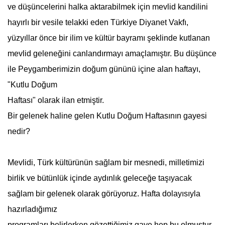
ve düşüncelerini halka aktarabilmek için mevlid kandilini
hayırlı bir vesile telakki eden Türkiye Diyanet Vakfı,
yüzyıllar önce bir ilim ve kültür bayramı şeklinde kutlanan
mevlid geleneğini canlandırmayı amaçlamıştır. Bu düşünce
ile Peygamberimizin doğum gününü içine alan haftayı,
"Kutlu Doğum
Haftası" olarak ilan etmiştir.
Bir gelenek haline gelen
Kutlu Doğum Haftası
nın gayesi
nedir?
Mevlidi, Türk kültürünün sağlam bir mesnedi, milletimizi
birlik ve bütünlük içinde aydınlık geleceğe taşıyacak
sağlam bir gelenek olarak görüyoruz. Hafta dolayısıyla
hazırladığımız
programları belirlerken gözettiğimiz gaye hep bu olmuştur.