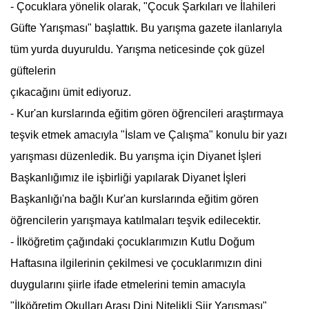
- Çocuklara yönelik olarak, "Çocuk Şarkıları ve İlahileri
Güfte Yarışması" başlattık. Bu yarışma gazete ilanlarıyla
tüm yurda duyuruldu. Yarışma neticesinde çok güzel
güftelerin
çıkacağını ümit ediyoruz.
- Kur'an kurslarında eğitim gören öğrencileri araştırmaya
teşvik etmek amacıyla "İslam ve Çalışma" konulu bir yazı
yarışması düzenledik. Bu yarışma için Diyanet İşleri
Başkanlığımız ile işbirliği yapılarak Diyanet İşleri
Başkanlığı'na bağlı Kur'an kurslarında eğitim gören
öğrencilerin yarışmaya katılmaları teşvik edilecektir.
- İlköğretim çağındaki çocuklarımızın
Kutlu Doğum
Haftası
na ilgilerinin çekilmesi ve çocuklarımızın dini
duygularını şiirle ifade etmelerini temin amacıyla
"İlköğretim Okulları Arası Dini Nitelikli Şiir Yarışması"