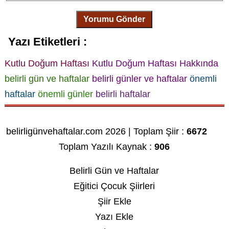
Yorumu Gönder
Yazı Etiketleri :
Kutlu Doğum Haftası
Kutlu Doğum Haftası Hakkında
belirli gün ve haftalar
belirli günler ve haftalar
önemli
haftalar
önemli günler
belirli haftalar
belirligünvehaftalar.com 2026 | Toplam Şiir :
6672
Toplam Yazılı Kaynak :
906
Belirli Gün ve Haftalar
Eğitici Çocuk Şiirleri
Şiir Ekle
Yazı Ekle