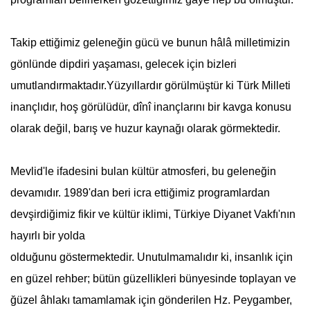
Takip ettiğimiz geleneğin gücü ve bunun hâlâ milletimizin
gönlünde dipdiri yaşaması, gelecek için bizleri
umutlandırmaktadır.Yüzyıllardır görülmüştür ki Türk Milleti
inançlıdır, hoş görülüdür, dînî inançlarını bir kavga konusu
olarak değil, barış ve huzur kaynağı olarak görmektedir.
Mevlid'le ifadesini bulan kültür atmosferi, bu geleneğin
devamıdır. 1989'dan beri icra ettiğimiz programlardan
devşirdiğimiz fikir ve kültür iklimi, Türkiye Diyanet Vakfı'nın
hayırlı bir yolda
olduğunu göstermektedir. Unutulmamalıdır ki, insanlık için
en güzel rehber; bütün güzellikleri bünyesinde toplayan ve
ğüzel âhlakı tamamlamak için gönderilen Hz. Peygamber,