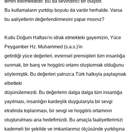
temin edilmektedir. Bu da sevindirici bir olaydır.
Bu kutlamaların yurtdışı boyutu da vardır herhalde. Varsa
bu aaliyetlerin değerlendirmesini yapar mısınız?
Kutlu Doğum Haftası
'nı idrak etmekteki gayemizin, Yüce
Peygamber Hz. Muhammed (s.a.s.)'in
getirdiği yüce değerleri, evrensel prensipleri tüm insanlığa
sunmak, bir barış ve hoşgörü ortamı oluşturmak olduğunu
söylemiştik. Bu değerleri yalnızca Türk halkıyla paylaşmak
elbetteki
düşünülemezdi. Bu değerlerin dalga dalga tüm insanlığa
yayılması, insanlığın kardeşlik duygularıyla bir sevgi
etrafında toplanması, bir sevgi ve hoşgörü ortamının
oluşturulması ana hedefimizdi. Bu amaçla faaliyetlerimizi
kademeli bir şekilde ve imkanlarımız ölçüsünde yurtdışına