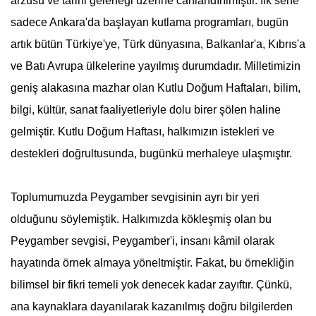
arzusu ve tarihi geleneği üzerine canlandırılmıştır. İlk sene
sadece Ankara'da başlayan kutlama programları, bugün
artık bütün Türkiye'ye, Türk dünyasına, Balkanlar'a, Kıbrıs'a
ve Batı Avrupa ülkelerine yayılmış durumdadır. Milletimizin
geniş alakasına mazhar olan Kutlu Doğum Haftaları, bilim,
bilgi, kültür, sanat faaliyetleriyle dolu birer şölen haline
gelmiştir.
Kutlu Doğum Haftası
, halkımızın istekleri ve
destekleri doğrultusunda, bugünkü merhaleye ulaşmıştır.
Toplumumuzda Peygamber sevgisinin ayrı bir yeri
olduğunu söylemiştik. Halkımızda kökleşmiş olan bu
Peygamber sevgisi, Peygamber'i, insanı kâmil olarak
hayatında örnek almaya yöneltmiştir. Fakat, bu örnekliğin
bilimsel bir fikri temeli yok denecek kadar zayıftır. Çünkü,
ana kaynaklara dayanılarak kazanılmış doğru bilgilerden