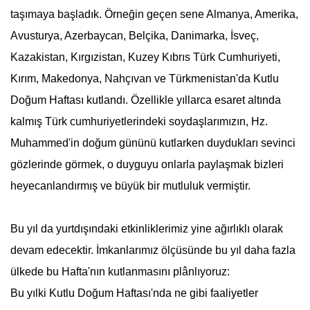
taşımaya başladık. Örneğin geçen sene Almanya, Amerika,
Avusturya, Azerbaycan, Belçika, Danimarka, İsveç,
Kazakistan, Kırgızistan, Kuzey Kıbrıs Türk Cumhuriyeti,
Kırım, Makedonya, Nahçıvan ve Türkmenistan'da
Kutlu
Doğum Haftası
kutlandı. Özellikle yıllarca esaret altında
kalmış Türk cumhuriyetlerindeki soydaşlarımızın, Hz.
Muhammed'in doğum gününü kutlarken duydukları sevinci
gözlerinde görmek, o duyguyu onlarla paylaşmak bizleri
heyecanlandırmış ve büyük bir mutluluk vermiştir.
Bu yıl da yurtdışındaki etkinliklerimiz yine ağırlıklı olarak
devam edecektir. İmkanlarımız ölçüsünde bu yıl daha fazla
ülkede bu Hafta'nın kutlanmasını plânlıyoruz:
Bu yılki
Kutlu Doğum Haftası
'nda ne gibi faaliyetler