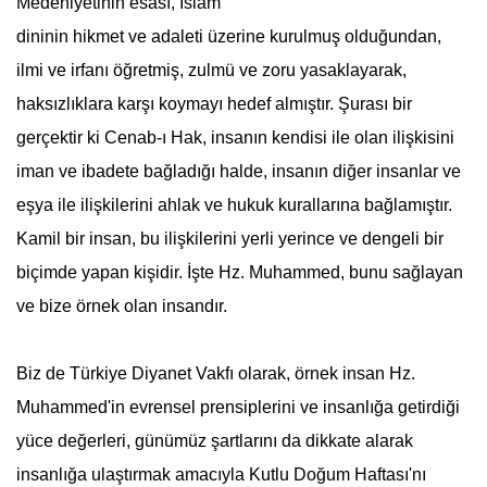
Medeniyetinin esası, İslam
dininin hikmet ve adaleti üzerine kurulmuş olduğundan,
ilmi ve irfanı öğretmiş, zulmü ve zoru yasaklayarak,
haksızlıklara karşı koymayı hedef almıştır. Şurası bir
gerçektir ki Cenab-ı Hak, insanın kendisi ile olan ilişkisini
iman ve ibadete bağladığı halde, insanın diğer insanlar ve
eşya ile ilişkilerini ahlak ve hukuk kurallarına bağlamıştır.
Kamil bir insan, bu ilişkilerini yerli yerince ve dengeli bir
biçimde yapan kişidir. İşte Hz. Muhammed, bunu sağlayan
ve bize örnek olan insandır.
Biz de Türkiye Diyanet Vakfı olarak, örnek insan Hz.
Muhammed'in evrensel prensiplerini ve insanlığa getirdiği
yüce değerleri, günümüz şartlarını da dikkate alarak
insanlığa ulaştırmak amacıyla
Kutlu Doğum Haftası
'nı