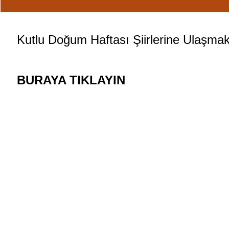
Kutlu Doğum Haftası Şiirleri
ne Ulaşmak
BURAYA TIKLAYIN