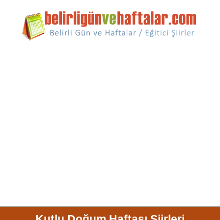
Kutlu Doğum Haftası Şiirleri