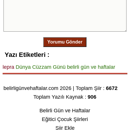
Yorumu Gönder
Yazı Etiketleri :
lepra
Dünya Cüzzam Günü
belirli gün ve haftalar
belirligünvehaftalar.com 2026 | Toplam Şiir :
6672
Toplam Yazılı Kaynak :
906
Belirli Gün ve Haftalar
Eğitici Çocuk Şiirleri
Şiir Ekle